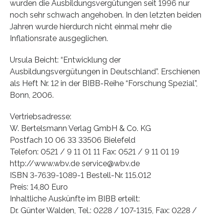
wurden die Ausbildungsvergütungen seit 1996 nur
noch sehr schwach angehoben. In den letzten beiden
Jahren wurde hierdurch nicht einmal mehr die
Inflationsrate ausgeglichen.
Ursula Beicht: “Entwicklung der
Ausbildungsvergütungen in Deutschland”. Erschienen
als Heft Nr. 12 in der BIBB-Reihe “Forschung Spezial”,
Bonn, 2006.
Vertriebsadresse:
W. Bertelsmann Verlag GmbH & Co. KG
Postfach 10 06 33 33506 Bielefeld
Telefon: 0521 / 9 11 01 11 Fax: 0521 / 9 11 01 19
http://www.wbv.de service@wbv.de
ISBN 3-7639-1089-1 Bestell-Nr. 115.012
Preis: 14,80 Euro
Inhaltliche Auskünfte im BIBB erteilt:
Dr. Günter Walden, Tel.: 0228 / 107-1315, Fax: 0228 /