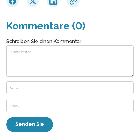
Kommentare (0)
Schreiben Sie einen Kommentar