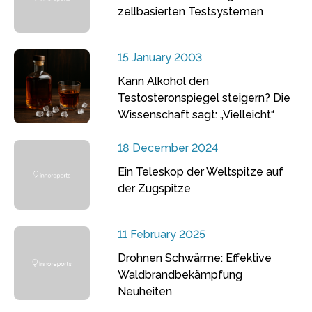
zellbasierten Testsystemen
15 January 2003
Kann Alkohol den
Testosteronspiegel steigern? Die
Wissenschaft sagt: „Vielleicht“
18 December 2024
Ein Teleskop der Weltspitze auf
der Zugspitze
11 February 2025
Drohnen Schwärme: Effektive
Waldbrandbekämpfung
Neuheiten