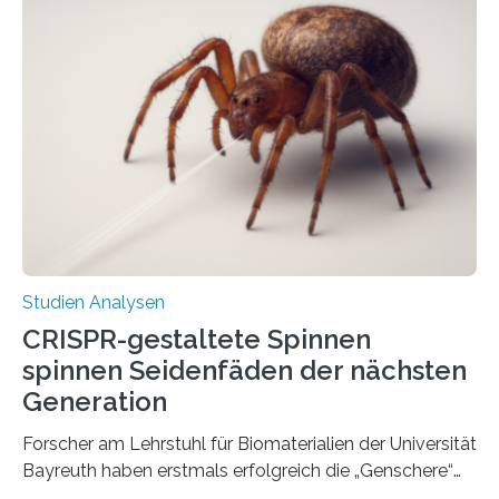
Studien Analysen
CRISPR-gestaltete Spinnen
spinnen Seidenfäden der nächsten
Generation
Forscher am Lehrstuhl für Biomaterialien der Universität
Bayreuth haben erstmals erfolgreich die „Genschere“
CRISPR-Cas9 bei Spinnen eingesetzt. Die Spinnen