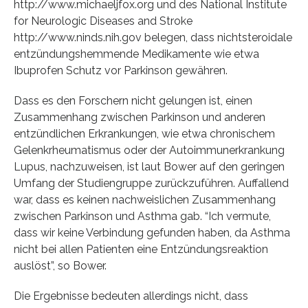
http://www.michaeljfox.org und des National Institute
for Neurologic Diseases and Stroke
http://www.ninds.nih.gov belegen, dass nichtsteroidale
entzündungshemmende Medikamente wie etwa
Ibuprofen Schutz vor Parkinson gewähren.
Dass es den Forschern nicht gelungen ist, einen
Zusammenhang zwischen Parkinson und anderen
entzündlichen Erkrankungen, wie etwa chronischem
Gelenkrheumatismus oder der Autoimmunerkrankung
Lupus, nachzuweisen, ist laut Bower auf den geringen
Umfang der Studiengruppe zurückzuführen. Auffallend
war, dass es keinen nachweislichen Zusammenhang
zwischen Parkinson und Asthma gab. “Ich vermute,
dass wir keine Verbindung gefunden haben, da Asthma
nicht bei allen Patienten eine Entzündungsreaktion
auslöst”, so Bower.
Die Ergebnisse bedeuten allerdings nicht, dass