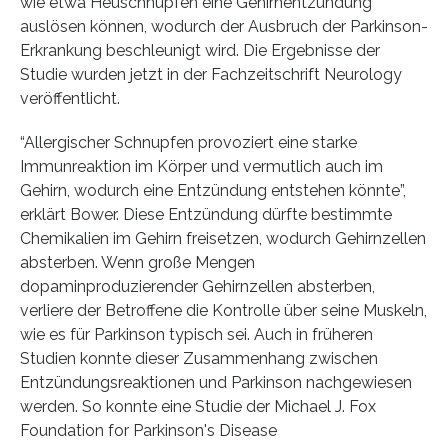
wie etwa Heuschnupfen eine Gehirnentzündung
auslösen können, wodurch der Ausbruch der Parkinson-
Erkrankung beschleunigt wird. Die Ergebnisse der
Studie wurden jetzt in der Fachzeitschrift Neurology
veröffentlicht.
“Allergischer Schnupfen provoziert eine starke
Immunreaktion im Körper und vermutlich auch im
Gehirn, wodurch eine Entzündung entstehen könnte”,
erklärt Bower. Diese Entzündung dürfte bestimmte
Chemikalien im Gehirn freisetzen, wodurch Gehirnzellen
absterben. Wenn große Mengen
dopaminproduzierender Gehirnzellen absterben,
verliere der Betroffene die Kontrolle über seine Muskeln,
wie es für Parkinson typisch sei. Auch in früheren
Studien konnte dieser Zusammenhang zwischen
Entzündungsreaktionen und Parkinson nachgewiesen
werden. So konnte eine Studie der Michael J. Fox
Foundation for Parkinson's Disease