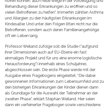
hoffen können, auch neue Wege in der Vorbeugung und
Behandlung dieser Erkrankungen zu eröffnen und so
vielen Betroffenen zu helfen”. Immerhin zählten Asthma
und Allergien zu den häufigsten Erkrankungen im
Kindesalter. Und unter den Folgen litten nicht nur die
Betroffenen, sondern auch deren Familienangehörige
oft ein Leben lang.
Professor Weiland zufolge soll die Studie (“aufgrund
ihrer Dimensionen auch auf EU-Ebene ein fast
einmaliges Projekt und für uns eine enorme logistische
Herausforderung”) innerhalb eines Schuljahres
abgeschlossen sein. Die erste Phase werde mit der
Ausgabe eines Fragebogens eingeleitet. “Die dabei
gewonnenen Informationen zum Lebensumfeld und zu
den bisherigen Erkrankungen der Kinder dienen dann
als Grundlage für die Auswahl der Teilnehmer an der
zweiten Phase”, erklärt Stephan Weiland. Hier seien
dann ein verfeinerter Fragebogen sowie verschiedene