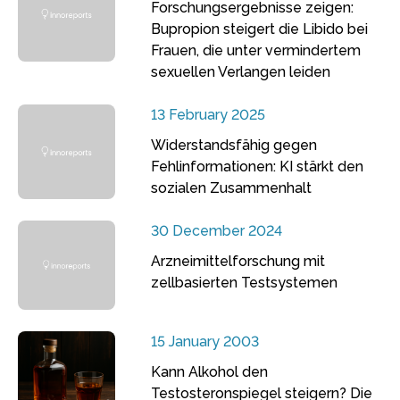
Forschungsergebnisse zeigen:
Bupropion steigert die Libido bei
Frauen, die unter vermindertem
sexuellen Verlangen leiden
13 February 2025
Widerstandsfähig gegen
Fehlinformationen: KI stärkt den
sozialen Zusammenhalt
30 December 2024
Arzneimittelforschung mit
zellbasierten Testsystemen
15 January 2003
Kann Alkohol den
Testosteronspiegel steigern? Die