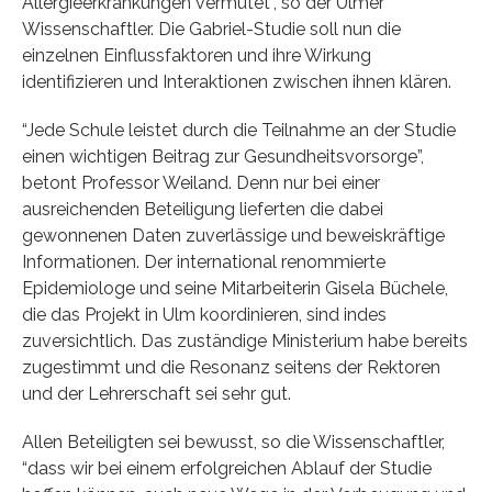
Allergieerkrankungen vermutet”, so der Ulmer
Wissenschaftler. Die Gabriel-Studie soll nun die
einzelnen Einflussfaktoren und ihre Wirkung
identifizieren und Interaktionen zwischen ihnen klären.
“Jede Schule leistet durch die Teilnahme an der Studie
einen wichtigen Beitrag zur Gesundheitsvorsorge”,
betont Professor Weiland. Denn nur bei einer
ausreichenden Beteiligung lieferten die dabei
gewonnenen Daten zuverlässige und beweiskräftige
Informationen. Der international renommierte
Epidemiologe und seine Mitarbeiterin Gisela Büchele,
die das Projekt in Ulm koordinieren, sind indes
zuversichtlich. Das zuständige Ministerium habe bereits
zugestimmt und die Resonanz seitens der Rektoren
und der Lehrerschaft sei sehr gut.
Allen Beteiligten sei bewusst, so die Wissenschaftler,
“dass wir bei einem erfolgreichen Ablauf der Studie