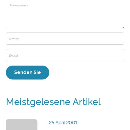
Meistgelesene Artikel
25 April 2001