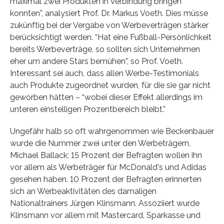
maximal zwei Produkten in Verbindung bringen
konnten”, analysiert Prof. Dr. Markus Voeth. Dies müsse
zukünftig bei der Vergabe von Werbeverträgen stärker
berücksichtigt werden. “Hat eine Fußball-Persönlichkeit
bereits Werbeverträge, so sollten sich Unternehmen
eher um andere Stars bemühen”, so Prof. Voeth.
Interessant sei auch, dass allen Werbe-Testimonials
auch Produkte zugeordnet wurden, für die sie gar nicht
geworben hätten – “wobei dieser Effekt allerdings im
unteren einstelligen Prozentbereich bleibt.”
Ungefähr halb so oft wahrgenommen wie Beckenbauer
wurde die Nummer zwei unter den Werbeträgern,
Michael Ballack: 15 Prozent der Befragten wollen ihn
vor allem als Werbeträger für McDonald's und Adidas
gesehen haben. 10 Prozent der Befragten erinnerten
sich an Werbeaktivitäten des damaligen
Nationaltrainers Jürgen Klinsmann. Assoziiert wurde
Klinsmann vor allem mit Mastercard, Sparkasse und