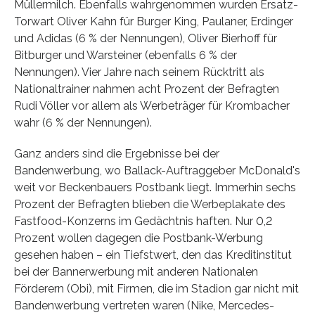
Müllermilch. Ebenfalls wahrgenommen wurden Ersatz-
Torwart Oliver Kahn für Burger King, Paulaner, Erdinger
und Adidas (6 % der Nennungen), Oliver Bierhoff für
Bitburger und Warsteiner (ebenfalls 6 % der
Nennungen). Vier Jahre nach seinem Rücktritt als
Nationaltrainer nahmen acht Prozent der Befragten
Rudi Völler vor allem als Werbeträger für Krombacher
wahr (6 % der Nennungen).
Ganz anders sind die Ergebnisse bei der
Bandenwerbung, wo Ballack-Auftraggeber McDonald's
weit vor Beckenbauers Postbank liegt. Immerhin sechs
Prozent der Befragten blieben die Werbeplakate des
Fastfood-Konzerns im Gedächtnis haften. Nur 0,2
Prozent wollen dagegen die Postbank-Werbung
gesehen haben – ein Tiefstwert, den das Kreditinstitut
bei der Bannerwerbung mit anderen Nationalen
Förderern (Obi), mit Firmen, die im Stadion gar nicht mit
Bandenwerbung vertreten waren (Nike, Mercedes-