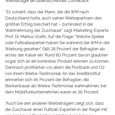
Werbeträger ein überraschendes Comeback.
“Es scheint, dass der Mann, der die WM nach
Deutschland holte, auch seinen Werbepartnern den
größten Erfolg beschert hat – zumindest in der
Wahrnehmung der Zuschauer”, sagt Marketing-Experte
Prof. Dr. Markus Voeth. Auf die Frage: “Welche Spieler
oder Fußballexperten haben Sie während der WM in der
Werbung gesehen”, fällt 28 Prozent der Befragten als
erstes der Kaiser ein. Rund 80 Prozent davon glaubten
sogar, sich an ein konkretes Produkt erinnern zu können.
Demnach profitierten vor allem die Postbank und O2
von ihrem Werbe-Testimonial: An das Kreditinstitut
erinnerten sich 46 Prozent der Befragten, die
Beckenbauer als Werbe-Testimonial wahrnahmen, bei
dem Mobilfunkunternehmen waren es 36 Prozent.
“Auch bei den anderen Werbeträgern zeigt sich, dass
die Zuschauer einen Fußball-Experten in der Regel mit