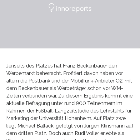
Jenseits des Platzes hat Franz Beckenbauer den
Werbemarkt beherrscht. Profitiert davon haben vor
allem die Postbank und der Mobilfunk-Anbieter O2, mit
dem Beckenbauer als Werbeträger schon vor WM-
Zeiten verbunden war. Zu diesem Ergebnis kommt eine
aktuelle Befragung unter rund 900 Teilnehmern im
Rahmen der Fußball-Langzeitstudie des Lehrstuhls für
Marketing der Universität Hohenheim. Auf Platz zwei
liegt Michael Ballack, gefolgt von Jürgen Klinsmann auf
dem dritten Platz. Doch auch Rudi Völler erlebte als