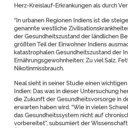
Herz-Kreislauf-Erkrankungen als durch Ver
“In urbanen Regionen Indiens ist die steig
genannte westliche Zivilisationskrankheit
der Gesundheitszustand der ländlichen Bev
größten Teil der Einwohner Indiens ausmac
katastrophalen Gesundheitszustand der In
Ernährungsgewohnheiten: Zu viel Salz, Fet
Nikotinmissbrauch.
Neal sieht in seiner Studie einen wichtigen
Indien: Das was in dieser Untersuchung he
die Zukunft der Gesundheitsvorsorge in 
erwarten haben wird. “Wie in vielen Schwe
das Gesundheitssystem nicht auf chronisc
vorbereitet”, subsumiert der Wissenschaftl