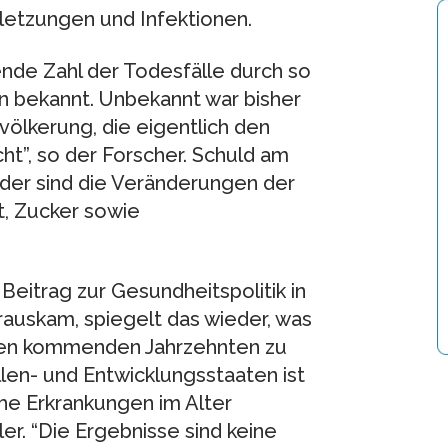
letzungen und Infektionen.
ende Zahl der Todesfälle durch so
en bekannt. Unbekannt war bisher
ölkerung, die eigentlich den
ht”, so der Forscher. Schuld am
der sind die Veränderungen der
t, Zucker sowie
 Beitrag zur Gesundheitspolitik in
rauskam, spiegelt das wieder, was
den kommenden Jahrzehnten zu
llen- und Entwicklungsstaaten ist
he Erkrankungen im Alter
er. “Die Ergebnisse sind keine