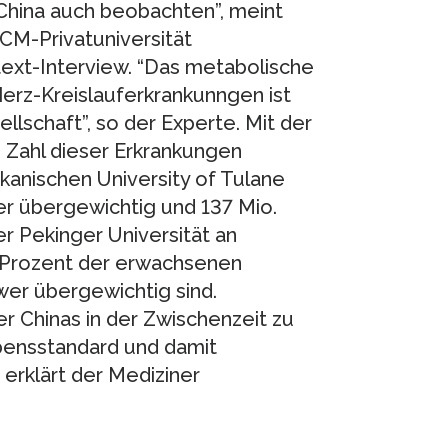
China auch beobachten”, meint
CM-Privatuniversität
text-Interview. “Das metabolische
erz-Kreislauferkrankunngen ist
lschaft”, so der Experte. Mit der
 Zahl dieser Erkrankungen
kanischen University of Tulane
er übergewichtig und 137 Mio.
er Pekinger Universität an
 Prozent der erwachsenen
wer übergewichtig sind.
r Chinas in der Zwischenzeit zu
ebensstandard und damit
erklärt der Mediziner