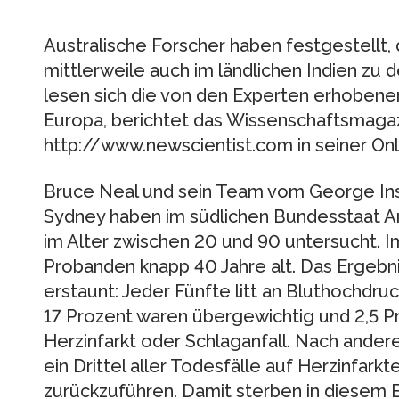
Australische Forscher haben festgestellt
mittlerweile auch im ländlichen Indien zu 
lesen sich die von den Experten erhobenen
Europa, berichtet das Wissenschaftsmagaz
http://www.newscientist.com in seiner On
Bruce Neal und sein Team vom George Insti
Sydney haben im südlichen Bundesstaat 
im Alter zwischen 20 und 90 untersucht. I
Probanden knapp 40 Jahre alt. Das Ergebni
erstaunt: Jeder Fünfte litt an Bluthochdruc
17 Prozent waren übergewichtig und 2,5 Pr
Herzinfarkt oder Schlaganfall. Nach ander
ein Drittel aller Todesfälle auf Herzinfark
zurückzuführen. Damit sterben in diesem