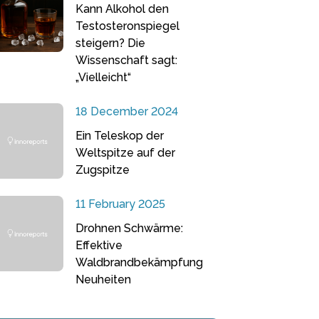
Kann Alkohol den
Testosteronspiegel
steigern? Die
Wissenschaft sagt:
„Vielleicht“
18 December 2024
Ein Teleskop der
Weltspitze auf der
Zugspitze
11 February 2025
Drohnen Schwärme:
Effektive
Waldbrandbekämpfung
Neuheiten