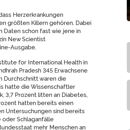
, dass Herzerkrankungen
den größten Killern gehören. Dabei
 Daten schon fast wie jene in
in New Scientist
line-Ausgabe.
tute for International Health in
Andhrah Pradesh 345 Erwachsene
m Durchschnitt waren die
s hatte die Wissenschaftler
k, 3,7 Prozent litten an Diabetes,
ozent hatten bereits einen
en Untersuchungen sind bereits
te oder Schlaganfälle
 Bundesstaat mehr Menschen an