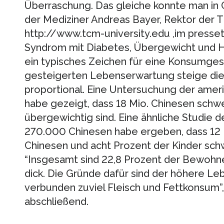
Überraschung. Das gleiche konnte man in 
der Mediziner Andreas Bayer, Rektor der T
http://www.tcm-university.edu ,im presse
Syndrom mit Diabetes, Übergewicht und H
ein typisches Zeichen für eine Konsumgesel
gesteigerten Lebenserwartung steige die
proportional. Eine Untersuchung der ameri
habe gezeigt, dass 18 Mio. Chinesen schw
übergewichtig sind. Eine ähnliche Studie d
270.000 Chinesen habe ergeben, dass 12
Chinesen und acht Prozent der Kinder sch
“Insgesamt sind 22,8 Prozent der Bewohne
dick. Die Gründe dafür sind der höhere L
verbunden zuviel Fleisch und Fettkonsum”, 
abschließend.