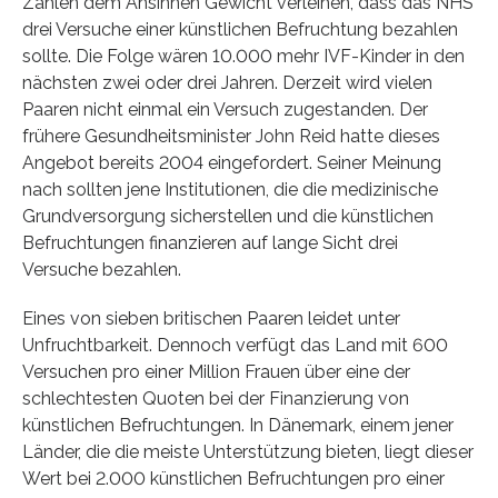
Zahlen dem Ansinnen Gewicht verleihen, dass das NHS
drei Versuche einer künstlichen Befruchtung bezahlen
sollte. Die Folge wären 10.000 mehr IVF-Kinder in den
nächsten zwei oder drei Jahren. Derzeit wird vielen
Paaren nicht einmal ein Versuch zugestanden. Der
frühere Gesundheitsminister John Reid hatte dieses
Angebot bereits 2004 eingefordert. Seiner Meinung
nach sollten jene Institutionen, die die medizinische
Grundversorgung sicherstellen und die künstlichen
Befruchtungen finanzieren auf lange Sicht drei
Versuche bezahlen.
Eines von sieben britischen Paaren leidet unter
Unfruchtbarkeit. Dennoch verfügt das Land mit 600
Versuchen pro einer Million Frauen über eine der
schlechtesten Quoten bei der Finanzierung von
künstlichen Befruchtungen. In Dänemark, einem jener
Länder, die die meiste Unterstützung bieten, liegt dieser
Wert bei 2.000 künstlichen Befruchtungen pro einer