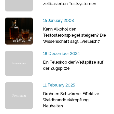
zellbasierten Testsystemen
15 January 2003
Kann Alkohol den
Testosteronspiegel steigern? Die
Wissenschaft sagt: „Vielleicht“
18 December 2024
Ein Teleskop der Weltspitze auf
der Zugspitze
11 February 2025
Drohnen Schwärme: Effektive
Waldbrandbekämpfung
Neuheiten