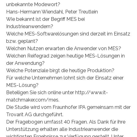
unbekannte Modewort?
Hans-Hermann Wiendahl, Peter Treutlein
Wie bekannt ist der Begriff MES bei
Industrieanwendern?
Welche MES-Softwarelösungen sind derzeit im Einsatz
bzw. geplant?
Welchen Nutzen erwarten die Anwender von MES?
Welchen Reifegrad zeigen heutige MES-Lösungen in
der Anwendung?
Welche Potenziale birgt die heutige Produktion?
Für welche Unternehmen lohnt sich der Einsatz einer
MES-Lösung?
Beteiligen Sie sich online unter http://www.it-
matchmaker.com/mes.
Die Studie wird vom Fraunhofer IPA gemeinsam mit der
Trovarit AG durchgeführt.
Der Fragebogen umfasst 40 Fragen. Als Dank für ihre
Unterstützung erhalten alle Industrieanwender die
wichtigsten Ergebnisse zur Verfügung gestellt. Unter