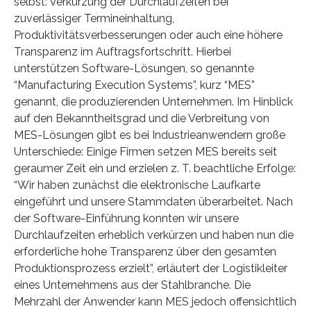
selbst: Verkürzung der Durchlaufzeiten bei
zuverlässiger Termineinhaltung,
Produktivitätsverbesserungen oder auch eine höhere
Transparenz im Auftragsfortschritt. Hierbei
unterstützen Software-Lösungen, so genannte
“Manufacturing Execution Systems”, kurz “MES”
genannt, die produzierenden Unternehmen. Im Hinblick
auf den Bekanntheitsgrad und die Verbreitung von
MES-Lösungen gibt es bei Industrieanwendern große
Unterschiede: Einige Firmen setzen MES bereits seit
geraumer Zeit ein und erzielen z. T. beachtliche Erfolge:
“Wir haben zunächst die elektronische Laufkarte
eingeführt und unsere Stammdaten überarbeitet. Nach
der Software-Einführung konnten wir unsere
Durchlaufzeiten erheblich verkürzen und haben nun die
erforderliche hohe Transparenz über den gesamten
Produktionsprozess erzielt”, erläutert der Logistikleiter
eines Unternehmens aus der Stahlbranche. Die
Mehrzahl der Anwender kann MES jedoch offensichtlich