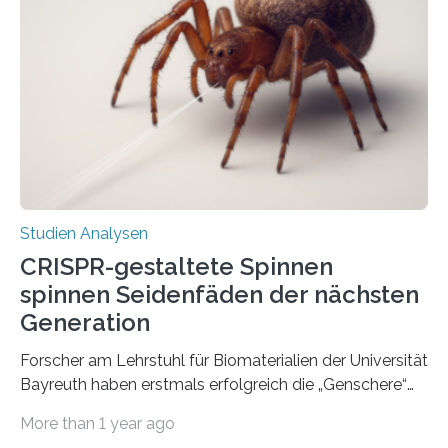
Studien Analysen
CRISPR-gestaltete Spinnen
spinnen Seidenfäden der nächsten
Generation
Forscher am Lehrstuhl für Biomaterialien der Universität
Bayreuth haben erstmals erfolgreich die „Genschere“
CRISPR-Cas9 bei Spinnen eingesetzt. Die Spinnen
More than 1 year ago
produzierten nach der Gen-Editierung rot