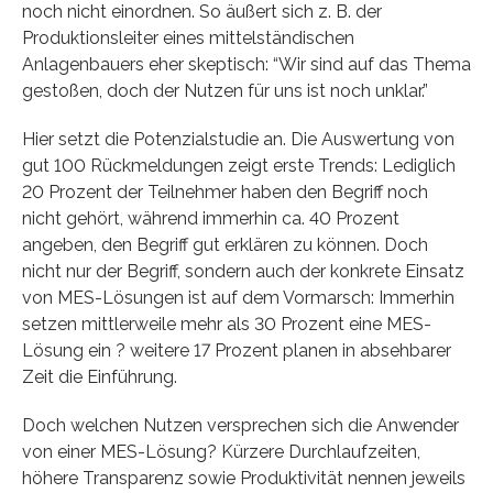
noch nicht einordnen. So äußert sich z. B. der
Produktionsleiter eines mittelständischen
Anlagenbauers eher skeptisch: “Wir sind auf das Thema
gestoßen, doch der Nutzen für uns ist noch unklar.”
Hier setzt die Potenzialstudie an. Die Auswertung von
gut 100 Rückmeldungen zeigt erste Trends: Lediglich
20 Prozent der Teilnehmer haben den Begriff noch
nicht gehört, während immerhin ca. 40 Prozent
angeben, den Begriff gut erklären zu können. Doch
nicht nur der Begriff, sondern auch der konkrete Einsatz
von MES-Lösungen ist auf dem Vormarsch: Immerhin
setzen mittlerweile mehr als 30 Prozent eine MES-
Lösung ein ? weitere 17 Prozent planen in absehbarer
Zeit die Einführung.
Doch welchen Nutzen versprechen sich die Anwender
von einer MES-Lösung? Kürzere Durchlaufzeiten,
höhere Transparenz sowie Produktivität nennen jeweils