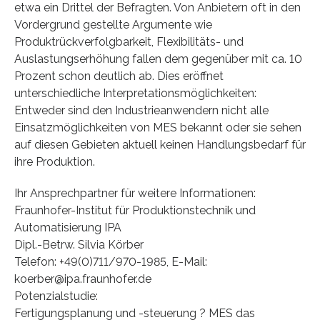
etwa ein Drittel der Befragten. Von Anbietern oft in den
Vordergrund gestellte Argumente wie
Produktrückverfolgbarkeit, Flexibilitäts- und
Auslastungserhöhung fallen dem gegenüber mit ca. 10
Prozent schon deutlich ab. Dies eröffnet
unterschiedliche Interpretationsmöglichkeiten:
Entweder sind den Industrieanwendern nicht alle
Einsatzmöglichkeiten von MES bekannt oder sie sehen
auf diesen Gebieten aktuell keinen Handlungsbedarf für
ihre Produktion.
Ihr Ansprechpartner für weitere Informationen:
Fraunhofer-Institut für Produktionstechnik und
Automatisierung IPA
Dipl.-Betrw. Silvia Körber
Telefon: +49(0)711/970-1985, E-Mail:
koerber@ipa.fraunhofer.de
Potenzialstudie:
Fertigungsplanung und -steuerung ? MES das