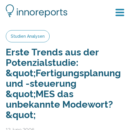
Studien Analysen
Erste Trends aus der
Potenzialstudie:
&quot;Fertigungsplanung
und -steuerung
&quot;MES das
unbekannte Modewort?
&quot;
12 June 2006