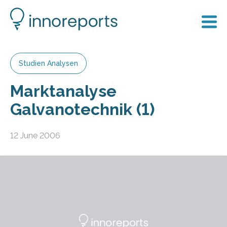
Studien Analysen
Marktanalyse
Galvanotechnik (1)
12 June 2006