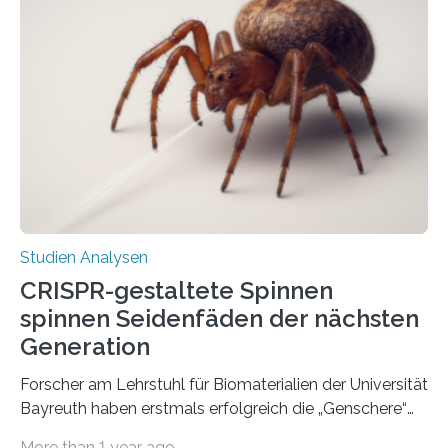
Studien Analysen
CRISPR-gestaltete Spinnen
spinnen Seidenfäden der nächsten
Generation
Forscher am Lehrstuhl für Biomaterialien der Universität
Bayreuth haben erstmals erfolgreich die „Genschere“
CRISPR-Cas9 bei Spinnen eingesetzt. Die Spinnen
More than 1 year ago