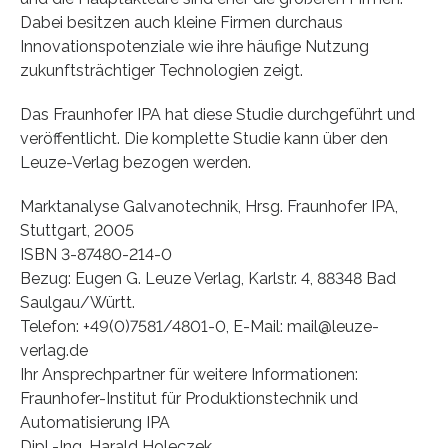
Dabei besitzen auch kleine Firmen durchaus
Innovationspotenziale wie ihre häufige Nutzung
zukunftsträchtiger Technologien zeigt.
Das Fraunhofer IPA hat diese Studie durchgeführt und
veröffentlicht. Die komplette Studie kann über den
Leuze-Verlag bezogen werden.
Marktanalyse Galvanotechnik, Hrsg. Fraunhofer IPA,
Stuttgart, 2005
ISBN 3-87480-214-0
Bezug: Eugen G. Leuze Verlag, Karlstr. 4, 88348 Bad
Saulgau/Württ.
Telefon: +49(0)7581/4801-0, E-Mail: mail@leuze-
verlag.de
Ihr Ansprechpartner für weitere Informationen:
Fraunhofer-Institut für Produktionstechnik und
Automatisierung IPA
Dipl.-Ing. Harald Holeczek