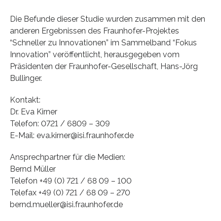
Die Befunde dieser Studie wurden zusammen mit den
anderen Ergebnissen des Fraunhofer-Projektes
“Schneller zu Innovationen” im Sammelband “Fokus
Innovation” veröffentlicht, herausgegeben vom
Präsidenten der Fraunhofer-Gesellschaft, Hans-Jörg
Bullinger.
Kontakt:
Dr. Eva Kirner
Telefon: 0721 / 6809 – 309
E-Mail: eva.kirner@isi.fraunhofer.de
Ansprechpartner für die Medien:
Bernd Müller
Telefon +49 (0) 721 / 68 09 – 100
Telefax +49 (0) 721 / 68 09 – 270
bernd.mueller@isi.fraunhofer.de