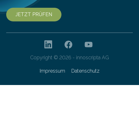
JETZT PRÜFEN
Copyright © 2026 - innoscripta AG
Impressum
Datenschutz