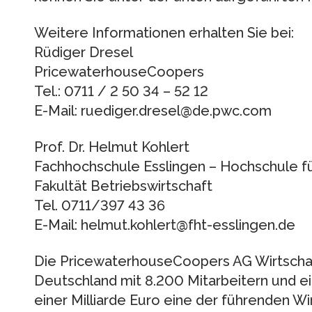
Weitere Informationen erhalten Sie bei:
Rüdiger Dresel
PricewaterhouseCoopers
Tel.: 0711 / 2 50 34 – 52 12
E-Mail: ruediger.dresel@de.pwc.com
Prof. Dr. Helmut Kohlert
Fachhochschule Esslingen – Hochschule fü
Fakultät Betriebswirtschaft
Tel. 0711/397 43 36
E-Mail: helmut.kohlert@fht-esslingen.de
Die PricewaterhouseCoopers AG Wirtschaft
Deutschland mit 8.200 Mitarbeitern und 
einer Milliarde Euro eine der führenden W