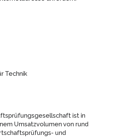
r Technik
sprüfungsgesellschaft ist in
einem Umsatzvolumen von rund
irtschaftsprüfungs- und