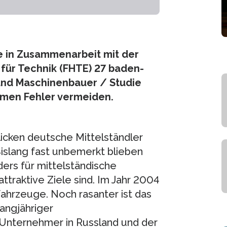
 in Zusammenarbeit mit der
für Technik (FHTE) 27 baden-
und Maschinenbauer / Studie
hmen Fehler vermeiden.
cken deutsche Mittelständler
islang fast unbemerkt blieben
ders für mittelständische
traktive Ziele sind. Im Jahr 2004
ufahrzeuge. Noch rasanter ist das
angjähriger
Unternehmer in Russland und der