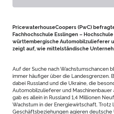
PricewaterhouseCoopers (PwC) befragte
Fachhochschule Esslingen – Hochschule 
württembergische Automobilzulieferer 
zeigt auf, wie mittelständische Unterne
Auf der Suche nach Wachstumschancen bli
immer häufiger über die Landesgrenzen. B
dabei Russland und die Ukraine, die beson
Automobilzulieferer und Maschinenbauer at
gab es allein in Russland 1,4 Millionen Ne
Wachstum in der Energiewirtschaft. Trotz l
Geschäftsbeziehungen agieren deutsche 