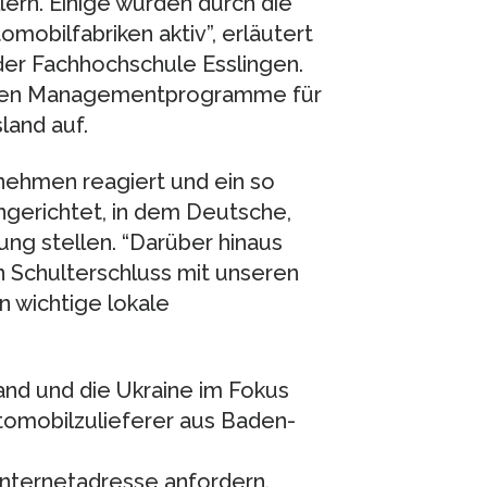
lern. Einige wurden durch die
mobilfabriken aktiv”, erläutert
der Fachhochschule Esslingen.
ahren Managementprogramme für
land auf.
nehmen reagiert und ein so
gerichtet, in dem Deutsche,
ung stellen. “Darüber hinaus
n Schulterschluss mit unseren
 wichtige lokale
and und die Ukraine im Fokus
tomobilzulieferer aus Baden-
Internetadresse anfordern.