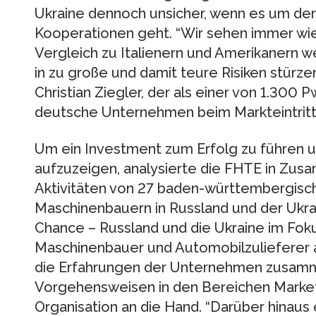
Ukraine dennoch unsicher, wenn es um de
Kooperationen geht. “Wir sehen immer wi
Vergleich zu Italienern und Amerikanern we
in zu große und damit teure Risiken stürze
Christian Ziegler, der als einer von 1.300
deutsche Unternehmen beim Markteintritt
Um ein Investment zum Erfolg zu führen 
aufzuzeigen, analysierte die FHTE in Zus
Aktivitäten von 27 baden-württembergisc
Maschinenbauern in Russland und der Ukrai
Chance – Russland und die Ukraine im Foku
Maschinenbauer und Automobilzulieferer
die Erfahrungen der Unternehmen zusamme
Vorgehensweisen in den Bereichen Marketi
Organisation an die Hand. “Darüber hinau