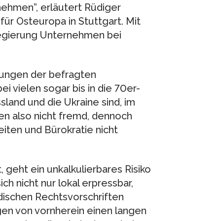
ehmen”, erläutert Rüdiger
ür Osteuropa in Stuttgart. Mit
regierung Unternehmen bei
ungen der befragten
ei vielen sogar bis in die 70er-
sland und die Ukraine sind, im
n also nicht fremd, dennoch
eiten und Bürokratie nicht
 geht ein unkalkulierbares Risiko
ch nicht nur lokal erpressbar,
dischen Rechtsvorschriften
gen von vornherein einen langen