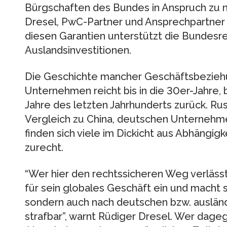
Bürgschaften des Bundes in Anspruch zu n
Dresel, PwC-Partner und Ansprechpartner f
diesen Garantien unterstützt die Bundes
Auslandsinvestitionen.
Die Geschichte mancher Geschäftsbezieh
Unternehmen reicht bis in die 30er-Jahre, b
Jahre des letzten Jahrhunderts zurück. Rus
Vergleich zu China, deutschen Unternehme
finden sich viele im Dickicht aus Abhängigk
zurecht.
“Wer hier den rechtssicheren Weg verlässt,
für sein globales Geschäft ein und macht si
sondern auch nach deutschen bzw. auslän
strafbar”, warnt Rüdiger Dresel. Wer dage