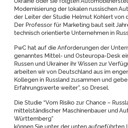
Ukraine oder sie folgten Automobilherstel
Modernisierung der lokalen russischen Auto
der Leiter der Studie Helmut Kohlert von 
Der Professor für Marketing baut seit J
technisch orientierte Unternehmen in Russ
PwC hat auf die Anforderungen der Unter
genanntes Mittel- und Osteuropa-Desk ein
Russen und Ukrainer ihr Wissen zur Verfüg
arbeiten wir von Deutschland aus im enge
Kollegen in Russland zusammen und geben
Erfahrungswerte weiter”, so Dresel.
Die Studie “Vom Risiko zur Chance – Russl
mittelständischer Maschinenbauer und Au
Württemberg”
können Sie unter der unten aufgeführten 