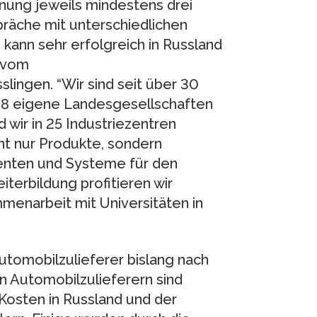
anung jeweils mindestens drei
präche mit unterschiedlichen
 kann sehr erfolgreich in Russland
r vom
ingen. “Wir sind seit über 30
988 eigene Landesgesellschaften
 wir in 25 Industriezentren
ht nur Produkte, sondern
enten und Systeme für den
iterbildung profitieren wir
menarbeit mit Universitäten in
tomobilzulieferer bislang nach
en Automobilzulieferern sind
osten in Russland und der