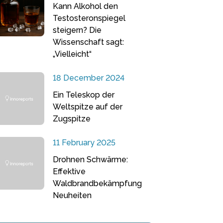
Kann Alkohol den
Testosteronspiegel
steigern? Die
Wissenschaft sagt:
„Vielleicht“
18 December 2024
Ein Teleskop der
Weltspitze auf der
Zugspitze
11 February 2025
Drohnen Schwärme:
Effektive
Waldbrandbekämpfung
Neuheiten