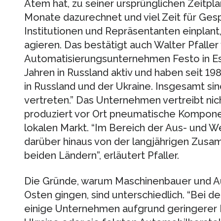
Atem hat, zu seiner ursprünglichen Zeitpl
Monate dazurechnet und viel Zeit für Ges
Institutionen und Repräsentanten einplant,
agieren. Das bestätigt auch Walter Pfalle
Automatisierungsunternehmen Festo in Essl
Jahren in Russland aktiv und haben seit 1
in Russland und der Ukraine. Insgesamt sind
vertreten.” Das Unternehmen vertreibt nic
produziert vor Ort pneumatische Kompon
lokalen Markt. “Im Bereich der Aus- und We
darüber hinaus von der langjährigen Zusam
beiden Ländern”, erläutert Pfaller.
Die Gründe, warum Maschinenbauer und Au
Osten gingen, sind unterschiedlich. “Bei d
einige Unternehmen aufgrund geringerer K