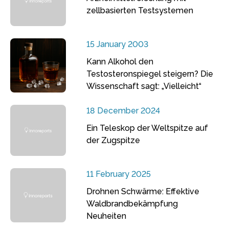
zellbasierten Testsystemen
15 January 2003
Kann Alkohol den
Testosteronspiegel steigern? Die
Wissenschaft sagt: „Vielleicht“
18 December 2024
Ein Teleskop der Weltspitze auf
der Zugspitze
11 February 2025
Drohnen Schwärme: Effektive
Waldbrandbekämpfung
Neuheiten