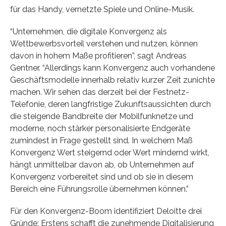
für das Handy, vernetzte Spiele und Online-Musik.
“Unternehmen, die digitale Konvergenz als
Wettbewerbsvorteil verstehen und nutzen, können
davon in hohem Maße profitieren”, sagt Andreas
Gentner. “Allerdings kann Konvergenz auch vorhandene
Geschäftsmodelle innerhalb relativ kurzer Zeit zunichte
machen. Wir sehen das derzeit bei der Festnetz-
Telefonie, deren langfristige Zukunftsaussichten durch
die steigende Bandbreite der Mobilfunknetze und
moderne, noch stärker personalisierte Endgeräte
zumindest in Frage gestellt sind. In welchem Maß
Konvergenz Wert steigernd oder Wert mindernd wirkt,
hängt unmittelbar davon ab, ob Unternehmen auf
Konvergenz vorbereitet sind und ob sie in diesem
Bereich eine Führungsrolle übernehmen können.”
Für den Konvergenz-Boom identifiziert Deloitte drei
Gründe: Erstens schafft die zunehmende Digitalisierung