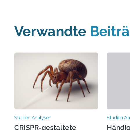
Verwandte
Beitr
Studien Analysen
Studien An
CRISPR-gestaltete
Händig