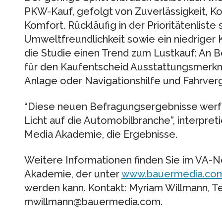
PKW-Kauf, gefolgt von Zuverlässigkeit, K
Komfort. Rückläufig in der Prioritätenliste
Umweltfreundlichkeit sowie ein niedriger K
die Studie einen Trend zum Lustkauf: A
für den Kaufentscheid Ausstattungsmerkma
Anlage oder Navigationshilfe und Fahrver
“Diese neuen Befragungsergebnisse werfen
Licht auf die Automobilbranche”, interpreti
Media Akademie, die Ergebnisse.
Weitere Informationen finden Sie im VA-
Akademie, der unter
www.bauermedia.co
werden kann. Kontakt: Myriam Willmann, T
mwillmann@bauermedia.com.