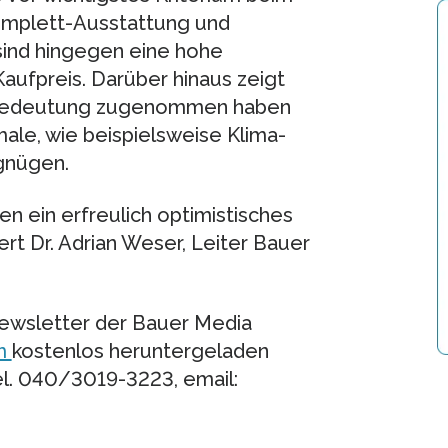
omplett-Ausstattung und
 sind hingegen eine hohe
aufpreis. Darüber hinaus zeigt
n Bedeutung zugenommen haben
le, wie beispielsweise Klima-
gnügen.
 ein erfreulich optimistisches
ert Dr. Adrian Weser, Leiter Bauer
Newsletter der Bauer Media
m
kostenlos heruntergeladen
el. 040/3019-3223, email: