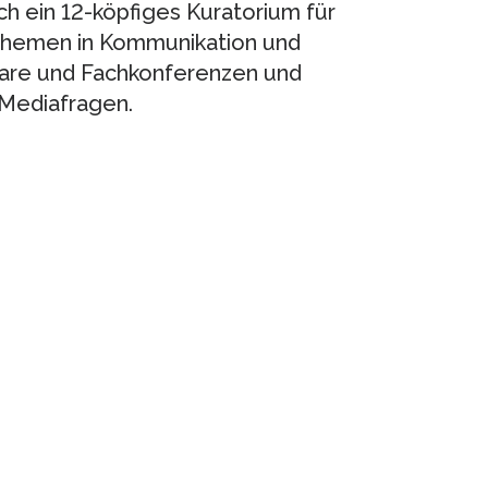
h ein 12-köpfiges Kuratorium für
Themen in Kommunikation und
nare und Fachkonferenzen und
n Mediafragen.