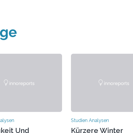
äge
alysen
Studien Analysen
keit Und
Kürzere Winter