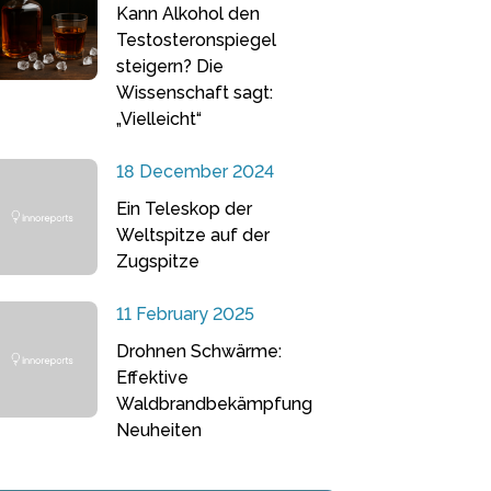
Kann Alkohol den
Testosteronspiegel
steigern? Die
Wissenschaft sagt:
„Vielleicht“
18 December 2024
Ein Teleskop der
Weltspitze auf der
Zugspitze
11 February 2025
Drohnen Schwärme:
Effektive
Waldbrandbekämpfung
Neuheiten