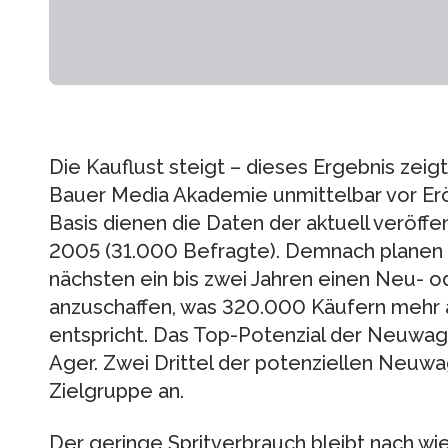
Die Kauflust steigt – dieses Ergebnis zeig
Bauer Media Akademie unmittelbar vor Eröf
Basis dienen die Daten der aktuell veröff
2005 (31.000 Befragte). Demnach planen 1
nächsten ein bis zwei Jahren einen Neu-
anzuschaffen, was 320.000 Käufern mehr 
entspricht. Das Top-Potenzial der Neuwag
Ager. Zwei Drittel der potenziellen Neuw
Zielgruppe an.
Der geringe Spritverbrauch bleibt nach wie