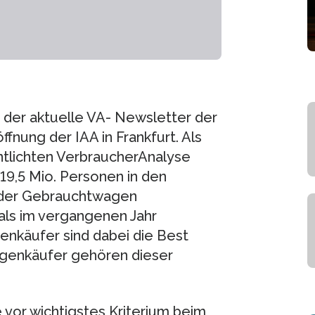
t der aktuelle VA- Newsletter der
fnung der IAA in Frankfurt. Als
entlichten VerbraucherAnalyse
9,5 Mio. Personen in den
 oder Gebrauchtwagen
als im vergangenen Jahr
enkäufer sind dabei die Best
agenkäufer gehören dieser
 vor wichtigstes Kriterium beim