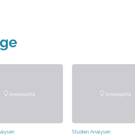
äge
alysen
Studien Analysen