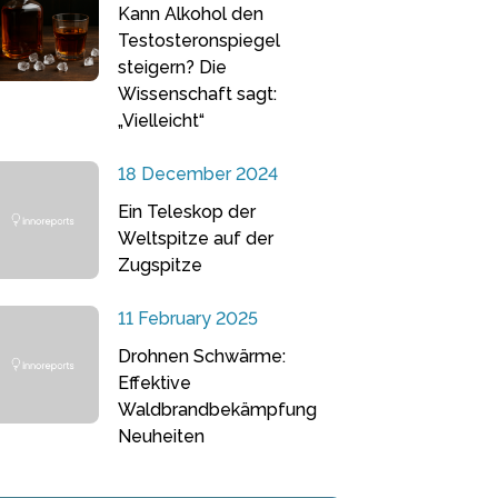
Kann Alkohol den
Testosteronspiegel
steigern? Die
Wissenschaft sagt:
„Vielleicht“
18 December 2024
Ein Teleskop der
Weltspitze auf der
Zugspitze
11 February 2025
Drohnen Schwärme:
Effektive
Waldbrandbekämpfung
Neuheiten