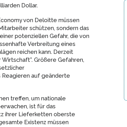
liarden Dollar.
e Economy von Deloitte müssen
itarbeiter schützen, sondern das
iner potenziellen Gefahr, die von
assenhafte Verbreitung eines
hlägen reichen kann. Derzeit
r Wirtschaft”. Größere Gefahren,
etzlicher
s Reagieren auf geänderte
n treffen, um nationale
rwachen, ist für das
 ihrer Lieferketten oberste
e gesamte Existenz müssen