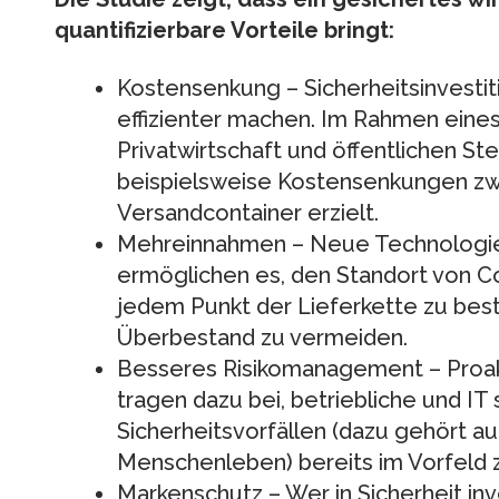
quantifizierbare Vorteile bringt:
Kostensenkung – Sicherheitsinvestit
effizienter machen. Im Rahmen eine
Privatwirtschaft und öffentlichen S
beispielsweise Kostensenkungen zwi
Versandcontainer erzielt.
Mehreinnahmen – Neue Technologien 
ermöglichen es, den Standort von C
jedem Punkt der Lieferkette zu bes
Überbestand zu vermeiden.
Besseres Risikomanagement – Proa
tragen dazu bei, betriebliche und IT
Sicherheitsvorfällen (dazu gehört au
Menschenleben) bereits im Vorfeld z
Markenschutz – Wer in Sicherheit inv