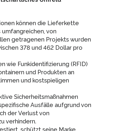
ionen können die Lieferkette
s umfangreichen, von
tellen getragenen Projekts wurden
schen 378 und 462 Dollar pro
wie Funkidentifizierung (RFID)
ontainern und Produkten an
timmen und kostspieligen
ktive Sicherheitsmaßnahmen
 spezifische Ausfälle aufgrund von
ch der Verlust von
u verhindern.
estiert, schützt seine Marke