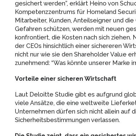
gesichert werden”, erklärt Heino von Sch
Kompetenzzentrums für Homeland Security
Mitarbeiter, Kunden, Anteilseigner und die
Gefahren schützen, werden mit neuen gese
konfrontiert, die Kosten nach sich ziehen
der CEOs hinsichtlich einer sichereren Wirt
nicht nur wie sie den Shareholder Value e
zunehmend: “Was könnte unserer Marke ir
Vorteile einer sicheren Wirtschaft
Laut Deloitte Studie gibt es aufgrund glo
viele Ansätze, die eine weltweite Lieferke
Unternehmen dürfen sich nicht allein auf d
Sicherheitsbestimmungen verlassen.
Die Studie zeigt, dass ein gesichertes w