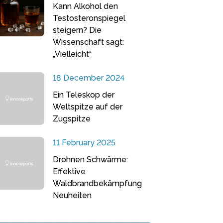
Kann Alkohol den
Testosteronspiegel
steigern? Die
Wissenschaft sagt:
„Vielleicht“
18 December 2024
Ein Teleskop der
Weltspitze auf der
Zugspitze
11 February 2025
Drohnen Schwärme:
Effektive
Waldbrandbekämpfung
Neuheiten