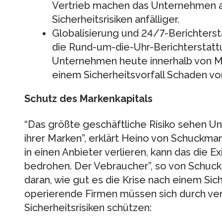
Vertrieb machen das Unternehmen a
Sicherheitsrisiken anfälliger.
Globalisierung und 24/7-Berichterst
die Rund-um-die-Uhr-Berichterstatt
Unternehmen heute innerhalb von Mi
einem Sicherheitsvorfall Schaden v
Schutz des Markenkapitals
“Das größte geschäftliche Risiko sehen 
ihrer Marken”, erklärt Heino von Schuckm
in einen Anbieter verlieren, kann das die
bedrohen. Der Vebraucher”, so von Schuc
daran, wie gut es die Krise nach einem Sic
operierende Firmen müssen sich durch 
Sicherheitsrisiken schützen: