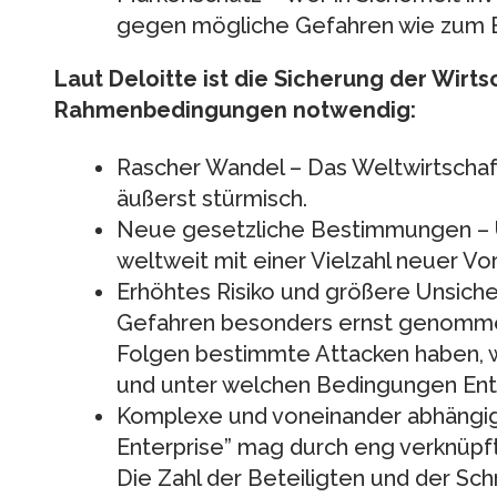
gegen mögliche Gefahren wie zum B
Laut Deloitte ist die Sicherung der Wirt
Rahmenbedingungen notwendig:
Rascher Wandel – Das Weltwirtschaft
äußerst stürmisch.
Neue gesetzliche Bestimmungen – 
weltweit mit einer Vielzahl neuer Vor
Erhöhtes Risiko und größere Unsicher
Gefahren besonders ernst genomm
Folgen bestimmte Attacken haben, 
und unter welchen Bedingungen En
Komplexe und voneinander abhängig
Enterprise” mag durch eng verknüpfte
Die Zahl der Beteiligten und der Sch