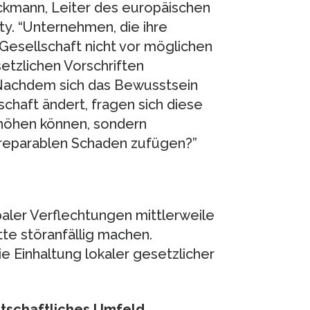
uckmann, Leiter des europäischen
. “Unternehmen, die ihre
 Gesellschaft nicht vor möglichen
tzlichen Vorschriften
. Nachdem sich das Bewusstsein
schaft ändert, fragen sich diese
rhöhen können, sondern
reparablen Schaden zufügen?”
baler Verflechtungen mittlerweile
tte störanfällig machen.
ie Einhaltung lokaler gesetzlicher
irtschaftliches Umfeld