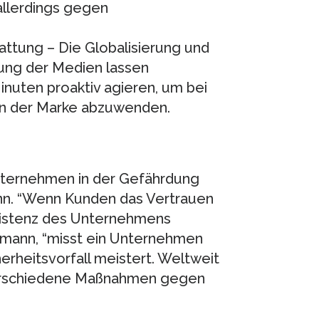
llerdings gegen
attung – Die Globalisierung und
ung der Medien lassen
nuten proaktiv agieren, um bei
on der Marke abzuwenden.
Unternehmen in der Gefährdung
ann. “Wenn Kunden das Vertrauen
 Existenz des Unternehmens
kmann, “misst ein Unternehmen
herheitsvorfall meistert. Weltweit
verschiedene Maßnahmen gegen