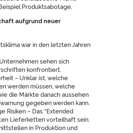
eispiel Produktsabotage.
schaft aufgrund neuer
sklima war in den letzten Jahren
Unternehmen sehen sich
schriften konfrontiert.
heit – Unklar ist, welche
en werden müssen, welche
wie die Märkte danach aussehen
twarnung gegeben werden kann.
e Risiken – Das “Extended
n Lieferketten vorteilhaft sein.
nittstellen in Produktion und