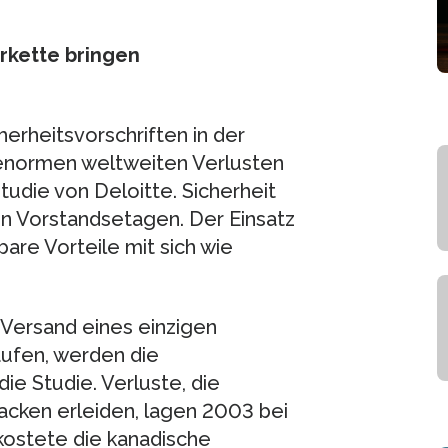
rkette bringen
erheitsvorschriften in der
enormen weltweiten Verlusten
tudie von Deloitte. Sicherheit
 Vorstandsetagen. Der Einsatz
bare Vorteile mit sich wie
 Versand eines einzigen
laufen, werden die
die Studie. Verluste, die
cken erleiden, lagen 2003 bei
l kostete die kanadische