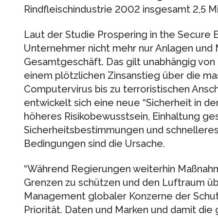
Rindfleischindustrie 2002 insgesamt 2,5 Mil
Laut der Studie Prospering in the Secur
Unternehmer nicht mehr nur Anlagen und M
Gesamtgeschäft. Das gilt unabhängig von e
einem plötzlichen Zinsanstieg über die m
Computervirus bis zu terroristischen Ansc
entwickelt sich eine neue “Sicherheit in de
höheres Risikobewusstsein, Einhaltung ges
Sicherheitsbestimmungen und schnellere
Bedingungen sind die Ursache.
“Während Regierungen weiterhin Maßnahme
Grenzen zu schützen und den Luftraum übe
Management globaler Konzerne der Schutz
Priorität. Daten und Marken und damit di