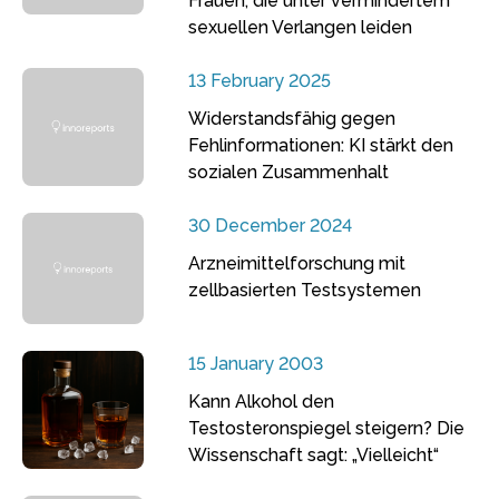
Frauen, die unter vermindertem
sexuellen Verlangen leiden
13 February 2025
Widerstandsfähig gegen
Fehlinformationen: KI stärkt den
sozialen Zusammenhalt
30 December 2024
Arzneimittelforschung mit
zellbasierten Testsystemen
15 January 2003
Kann Alkohol den
Testosteronspiegel steigern? Die
Wissenschaft sagt: „Vielleicht“