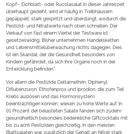
Kopf-, Eichblatt- oder Rucolasalat in dieser Jahreszeit
überhaupt gedeiht, wird er häufig in Treibhäusern
gepäppelt, stark gespritzt und überdüngt, wodurch die
Pestizid- und Nitratwerte nach oben schnellen. Der
Verkauf von fast einem Viertel der Testware ist
gesetzeswidrig. Bisher unternehmen Handelsketten
und Lebensmittelüberwachung nichts dagegen. Dies
ist ein Skandal, der die Gesundheit besonders von
Kindern gefährdet, da sich ihre Organe noch in der
Entwicklung befinden.”
Vor allem die Pestizide Deltamethrin, Diphenyl,
Diflubenzuron, Ethofenprox und Iprodion, die zum Teil
Krebs auslösen und das Hormonsystem
beeinträchtigen können, wiesen zu hohe Werte auf. In
91 Prozent der belasteten Salate fanden sich zudem
gesundheitlich besonders bedenkliche Giftcocktails mit
bis zu acht Pestiziden gleichzeitig. In den meisten
Blattsalaten war zusätzlich der Gehalt an Nitrat stark