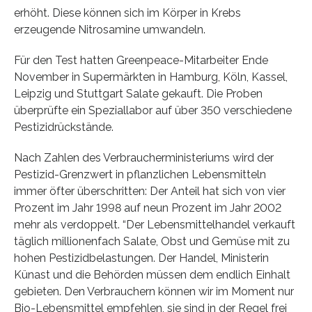
erhöht. Diese können sich im Körper in Krebs
erzeugende Nitrosamine umwandeln.
Für den Test hatten Greenpeace-Mitarbeiter Ende
November in Supermärkten in Hamburg, Köln, Kassel,
Leipzig und Stuttgart Salate gekauft. Die Proben
überprüfte ein Speziallabor auf über 350 verschiedene
Pestizidrückstände.
Nach Zahlen des Verbraucherministeriums wird der
Pestizid-Grenzwert in pflanzlichen Lebensmitteln
immer öfter überschritten: Der Anteil hat sich von vier
Prozent im Jahr 1998 auf neun Prozent im Jahr 2002
mehr als verdoppelt. “Der Lebensmittelhandel verkauft
täglich millionenfach Salate, Obst und Gemüse mit zu
hohen Pestizidbelastungen. Der Handel, Ministerin
Künast und die Behörden müssen dem endlich Einhalt
gebieten. Den Verbrauchern können wir im Moment nur
Bio-Lebensmittel empfehlen, sie sind in der Regel frei