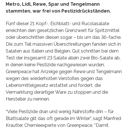
Metro, Lidl, Rewe, Spar und Tengelmann
stammten, war frei von Pestizidrückständen.
Fünf dieser 21 Kopf-, Eichblatt- und Rucolasalate
erreichten den gesetzlichen Grenzwert für Spritzmittel
oder überschritten diesen sogar – bis um das 36-fache.
Die zum Teil massiven Überschreitungen fanden sich in
Salaten aus Italien und Belgien. Gut schnitten bei dem
Test der insgesamt 23 Salate allein zwei Bio-Salate ab,
in denen keine Pestizide nachgewiesen wurden.
Greenpeace hat Anzeige gegen Rewe und Tengelmann
wegen des wiederholten Verstoßes gegen das
Lebensmittelgesetz erstattet und fordert, die
Vermarktung derartiger Ware zu stoppen und die
Hersteller zu nennen.
“Viele Pestizide dran und wenig Nährstoffe drin – für
Blattsalate gilt das oft gerade im Winter”, sagt Manfred
Krautter, Chemieexperte von Greenpeace. “Damit