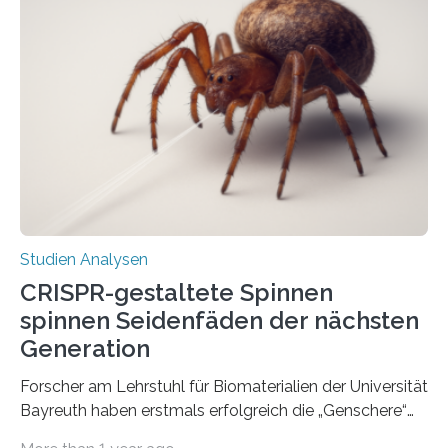
Studien Analysen
CRISPR-gestaltete Spinnen
spinnen Seidenfäden der nächsten
Generation
Forscher am Lehrstuhl für Biomaterialien der Universität
Bayreuth haben erstmals erfolgreich die „Genschere“
CRISPR-Cas9 bei Spinnen eingesetzt. Die Spinnen