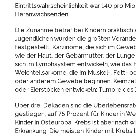
Eintrittswahrscheinlichkeit war 140 pro Mio
Heranwachsenden.
Die Zunahme betraf bei Kindern praktisch 
Jugendlichen wurden die größten Verände
festgestellt: Karzinome, die sich im Gew
wie der Haut, der Gebärmutter, der Lunge
sich im Lymphsystem entwickeln, wie das
Weichteilsarkome, die im Muskel-, Fett- 
oder anderem Gewebe beginnen. Keimzellt
oder Eierstöcken entwickeln; Tumore des
Über drei Dekaden sind die Überlebensrate
gestiegen, auf 75 Prozent für Kinder in W
Kinder in Osteuropa. Krebs ist aber nach w
Erkrankung. Die meisten Kinder mit Krebs 