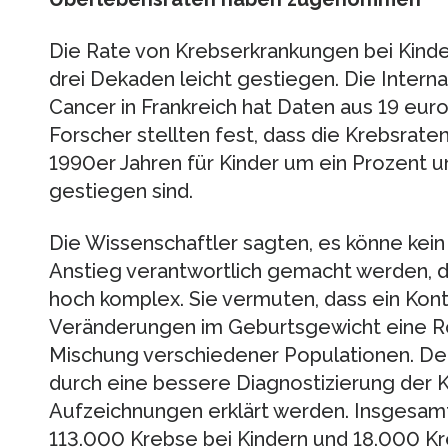
Die Rate von Krebserkrankungen bei Kinde
drei Dekaden leicht gestiegen. Die Intern
Cancer in Frankreich hat Daten aus 19 eur
Forscher stellten fest, dass die Krebsrat
1990er Jahren für Kinder um ein Prozent u
gestiegen sind.
Die Wissenschaftler sagten, es könne kein 
Anstieg verantwortlich gemacht werden, d
hoch komplex. Sie vermuten, dass ein Kont
Veränderungen im Geburtsgewicht eine Rol
Mischung verschiedener Populationen. Der
durch eine bessere Diagnostizierung der 
Aufzeichnungen erklärt werden. Insgesamt
113.000 Krebse bei Kindern und 18.000 Kr