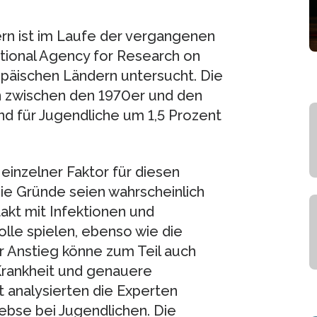
rn ist im Laufe der vergangenen
ational Agency for Research on
opäischen Ländern untersucht. Die
en zwischen den 1970er und den
nd für Jugendliche um 1,5 Prozent
einzelner Faktor für diesen
ie Gründe seien wahrscheinlich
akt mit Infektionen und
le spielen, ebenso wie die
 Anstieg könne zum Teil auch
Krankheit und genauere
 analysierten die Experten
ebse bei Jugendlichen. Die