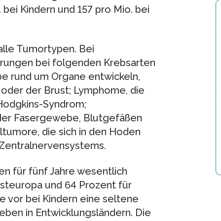
. bei Kindern und 157 pro Mio. bei
alle Tumortypen. Bei
rungen bei folgenden Krebsarten
ebe rund um Organe entwickeln,
 oder der Brust; Lymphome, die
 Hodgkins-Syndrom;
oder Fasergewebe, Blutgefäßen
umore, die sich in den Hoden
 Zentralnervensystems.
n für fünf Jahre wesentlich
esteuropa und 64 Prozent für
ie vor bei Kindern eine seltene
leben in Entwicklungsländern. Die