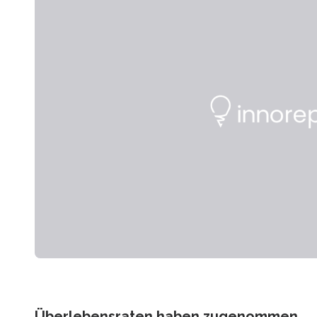
Überlebensraten haben zugenommen