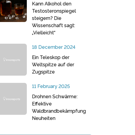
Kann Alkohol den
Testosteronspiegel
steigern? Die
Wissenschaft sagt:
„Vielleicht“
18 December 2024
Ein Teleskop der
Weltspitze auf der
Zugspitze
11 February 2025
Drohnen Schwärme:
Effektive
Waldbrandbekämpfung
Neuheiten