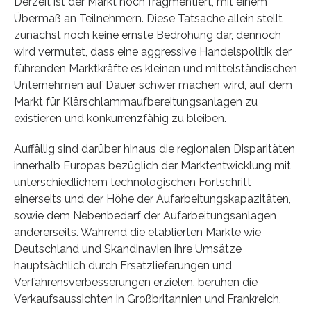
Derzeit ist der Markt hoch fragmentiert, mit einem
Übermaß an Teilnehmern. Diese Tatsache allein stellt
zunächst noch keine ernste Bedrohung dar, dennoch
wird vermutet, dass eine aggressive Handelspolitik der
führenden Marktkräfte es kleinen und mittelständischen
Unternehmen auf Dauer schwer machen wird, auf dem
Markt für Klärschlammaufbereitungsanlagen zu
existieren und konkurrenzfähig zu bleiben.
Auffällig sind darüber hinaus die regionalen Disparitäten
innerhalb Europas bezüglich der Marktentwicklung mit
unterschiedlichem technologischen Fortschritt
einerseits und der Höhe der Aufarbeitungskapazitäten,
sowie dem Nebenbedarf der Aufarbeitungsanlagen
andererseits. Während die etablierten Märkte wie
Deutschland und Skandinavien ihre Umsätze
hauptsächlich durch Ersatzlieferungen und
Verfahrensverbesserungen erzielen, beruhen die
Verkaufsaussichten in Großbritannien und Frankreich,