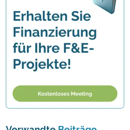
Verwandte
Beiträge