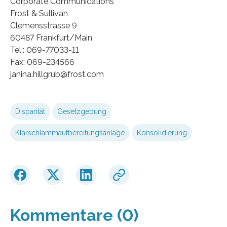
Corporate Communications
Frost & Sullivan
Clemensstrasse 9
60487 Frankfurt/Main
Tel.: 069-77033-11
Fax: 069-234566
janina.hillgrub@frost.com
Disparität
Gesetzgebung
Klärschlammaufbereitungsanlage
Konsolidierung
Kommentare (0)