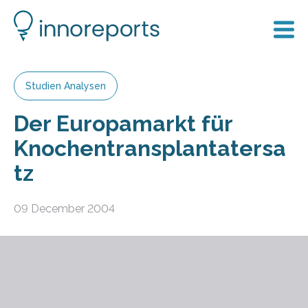
Studien Analysen
Der Europamarkt für
Knochentransplantatersa
tz
09 December 2004