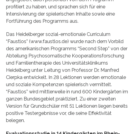
profitiert zu haben, und sprachen sich für eine
Intensivierung der spielerischen Inhalte sowie eine
Fortführung des Programms aus.
Das Heidelberger sozial-emotionale Curriculum
“Faustlos” (www.faustlos.de) wurde nach dem Vorbild
des amerikanischen Programms “Second Step” von der
Abteilung Psychosomatische Kooperationsforschung
und Familientherapie des Universitätsklinikums
Heidelberg unter Leitung von Professor Dr. Manfred
Cierpka entwickelt. In 28 Lektionen werden emotionale
und soziale Kompetenzen spielerisch vermittelt.
“Faustlos” wird mittlerweile in rund 600 Kindergärten im
ganzen Bundesgebiet praktiziert. Zu einer zweiten
Version für Grundschüler mit 51 Lektionen liegen bereits
positive Testergebnisse vor, die seine Effektivität
belegen.
Evaluationsstudie in 14 Kindergärten im Rhein-