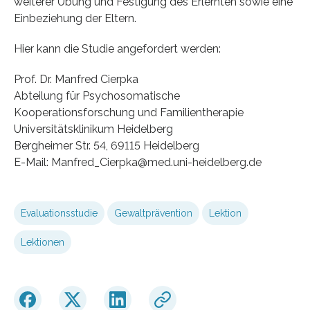
weiterer Übung und Festigung des Erlernten sowie eine
Einbeziehung der Eltern.
Hier kann die Studie angefordert werden:
Prof. Dr. Manfred Cierpka
Abteilung für Psychosomatische
Kooperationsforschung und Familientherapie
Universitätsklinikum Heidelberg
Bergheimer Str. 54, 69115 Heidelberg
E-Mail: Manfred_Cierpka@med.uni-heidelberg.de
Evaluationsstudie
Gewaltprävention
Lektion
Lektionen