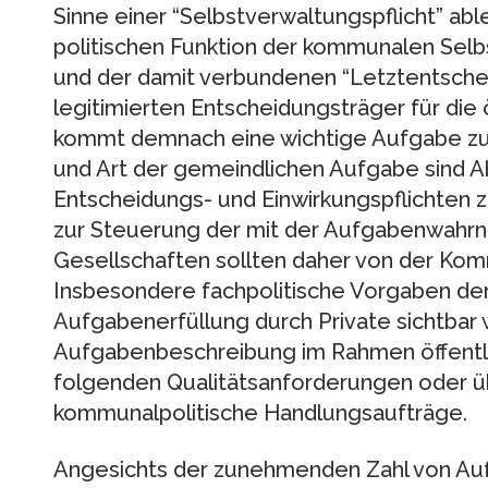
Sinne einer “Selbstverwaltungspflicht” abl
politischen Funktion der kommunalen Sel
und der damit verbundenen “Letztentsch
legitimierten Entscheidungsträger für die
kommt demnach eine wichtige Aufgabe zu. 
und Art der gemeindlichen Aufgabe sind 
Entscheidungs- und Einwirkungspflichten 
zur Steuerung der mit der Aufgabenwahr
Gesellschaften sollten daher von der Ko
Insbesondere fachpolitische Vorgaben de
Aufgabenerfüllung durch Private sichtbar 
Aufgabenbeschreibung im Rahmen öffentli
folgenden Qualitätsanforderungen oder 
kommunalpolitische Handlungsaufträge.
Angesichts der zunehmenden Zahl von Au