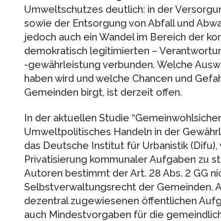
Umweltschutzes deutlich: in der Versorgu
sowie der Entsorgung von Abfall und Abwass
jedoch auch ein Wandel im Bereich der ko
demokratisch legitimierten – Verantwortu
-gewährleistung verbunden. Welche Auswi
haben wird und welche Chancen und Gefahr
Gemeinden birgt, ist derzeit offen.
In der aktuellen Studie “Gemeinwohlsiche
Umweltpolitisches Handeln in der Gewäh
das Deutsche Institut für Urbanistik (Difu
Privatisierung kommunaler Aufgaben zu ste
Autoren bestimmt der Art. 28 Abs. 2 GG nic
Selbstverwaltungsrecht der Gemeinden. 
dezentral zugewiesenen öffentlichen Au
auch Mindestvorgaben für die gemeindlic