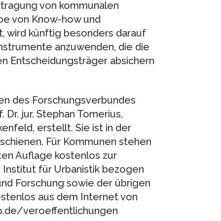
rtragung von kommunalen
abe von Know-how und
, wird künftig besonders darauf
Instrumente anzuwenden, die die
hen Entscheidungsträger absichern
ten des Forschungsverbundes
r. jur. Stephan Tomerius,
eld, erstellt. Sie ist in der
schienen. Für Kommunen stehen
ten Auflage kostenlos zur
nstitut für Urbanistik bezogen
und Forschung sowie der übrigen
kostenlos aus dem Internet von
p.de/veroeffentlichungen