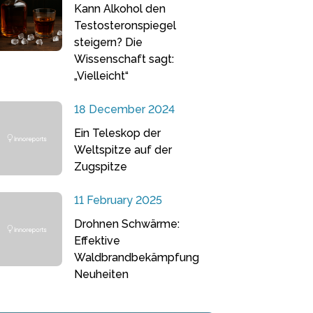
Kann Alkohol den
Testosteronspiegel
steigern? Die
Wissenschaft sagt:
„Vielleicht“
18 December 2024
Ein Teleskop der
Weltspitze auf der
Zugspitze
11 February 2025
Drohnen Schwärme:
Effektive
Waldbrandbekämpfung
Neuheiten