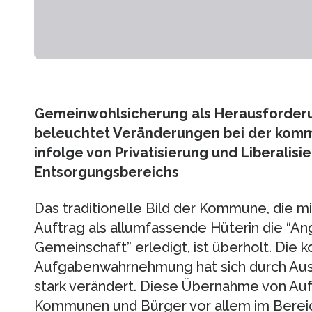
Gemeinwohlsicherung als Herausforderu
beleuchtet Veränderungen bei der ko
infolge von Privatisierung und Liberalisi
Entsorgungsbereichs
Das traditionelle Bild der Kommune, die m
Auftrag als allumfassende Hüterin die “An
Gemeinschaft” erledigt, ist überholt. Die
Aufgabenwahrnehmung hat sich durch Aus
stark verändert. Diese Übernahme von Aufg
Kommunen und Bürger vor allem im Bere