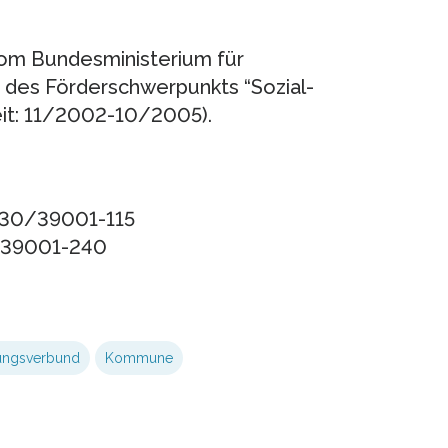
om Bundesministerium für
des Förderschwerpunkts “Sozial-
eit: 11/2002-10/2005).
 030/39001-115
0/39001-240
ungsverbund
Kommune