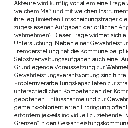
Akteure wird künftig vor allem eine Frage 
welchem Maß und mit welchen Instrumen
ihre legitimierten Entscheidungsträger d
zugewiesenen Aufgaben der örtlichen Ang
wahrnehmen? Dieser Frage widmet sich ei
Untersuchung. Neben einer Gewährleistu
Fremderstellung hat die Kommune bei pfli
Selbstverwaltungsaufgaben auch eine “Au
Grundlegende Voraussetzung zur Wahrn
Gewährleistungsverantwortung sind hinre
Problemverarbeitungskapazitäten zur stra
unterschiedlichen Kompetenzen der Kom
gebotenen Einflussnahme und zur Gewährl
gemeinwohlorientierten Erbringung öffentl
erfordern jeweils individuell zu ziehende
Grenzen” in den Gewährleistungskommune