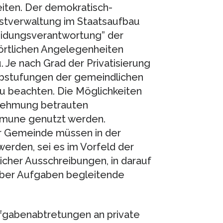
eiten. Der demokratisch-
bstverwaltung im Staatsaufbau
eidungsverantwortung” der
 örtlichen Angelegenheiten
Je nach Grad der Privatisierung
Abstufungen der gemeindlichen
zu beachten. Die Möglichkeiten
nehmung betrauten
mmune genutzt werden.
r Gemeinde müssen in der
werden, sei es im Vorfeld der
cher Ausschreibungen, in darauf
über Aufgaben begleitende
fgabenabtretungen an private