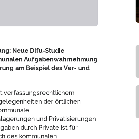
ng: Neue Difu-Studie
mmunalen Aufgabenwahrnehmung
erung am Beispiel des Ver- und
it verfassungsrechtlichem
gelegenheiten der örtlichen
 kommunale
lagerungen und Privatisierungen
aben durch Private ist für
ich des kommunalen