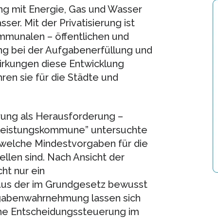
ng mit Energie, Gas und Wasser
er. Mit der Privatisierung ist
mmunalen – öffentlichen und
ng bei der Aufgabenerfüllung und
rkungen diese Entwicklung
en sie für die Städte und
rung als Herausforderung –
rleistungskommune” untersuchte
), welche Mindestvorgaben für die
llen sind. Nach Ansicht der
ht nur ein
Aus der im Grundgesetz bewusst
fgabenwahrnehmung lassen sich
he Entscheidungssteuerung im