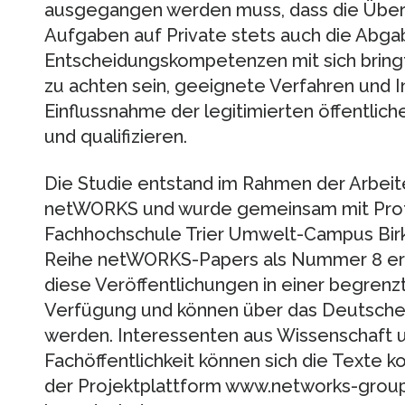
ausgegangen werden muss, dass die Übe
Aufgaben auf Private stets auch die Abg
Entscheidungskompetenzen mit sich bringt
zu achten sein, geeignete Verfahren und 
Einflussnahme der legitimierten öffentlic
und qualifizieren.
Die Studie entstand im Rahmen der Arbei
netWORKS und wurde gemeinsam mit Prof. D
Fachhochschule Trier Umwelt-Campus Birkenf
Reihe netWORKS-Papers als Nummer 8 er
diese Veröffentlichungen in einer begrenz
Verfügung und können über das Deutsche I
werden. Interessenten aus Wissenschaft 
Fachöffentlichkeit können sich die Texte 
der Projektplattform www.networks-grou