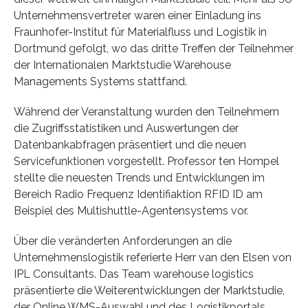
Unternehmensvertreter waren einer Einladung ins
Fraunhofer-Institut für Materialfluss und Logistik in
Dortmund gefolgt, wo das dritte Treffen der Teilnehmer
der Internationalen Marktstudie Warehouse
Managements Systems stattfand.
Während der Veranstaltung wurden den Teilnehmern
die Zugriffsstatistiken und Auswertungen der
Datenbankabfragen präsentiert und die neuen
Servicefunktionen vorgestellt. Professor ten Hompel
stellte die neuesten Trends und Entwicklungen im
Bereich Radio Frequenz Identifiaktion RFID ID am
Beispiel des Multishuttle-Agentensystems vor.
Über die veränderten Anforderungen an die
Unternehmenslogistik referierte Herr van den Elsen von
IPL Consultants. Das Team warehouse logistics
präsentierte die Weiterentwicklungen der Marktstudie,
der Online WMS-Auswahl und des Logistikportals.