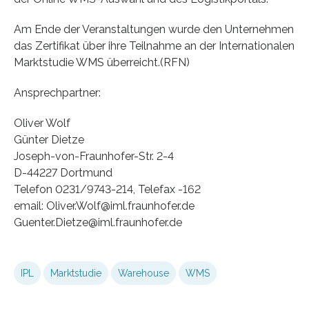
Am Ende der Veranstaltungen wurde den Unternehmen
das Zertifikat über ihre Teilnahme an der Internationalen
Marktstudie WMS überreicht.(RFN)
Ansprechpartner:
Oliver Wolf
Günter Dietze
Joseph-von-Fraunhofer-Str. 2-4
D-44227 Dortmund
Telefon 0231/9743-214, Telefax -162
email: Oliver.Wolf@iml.fraunhofer.de
Guenter.Dietze@iml.fraunhofer.de
IPL
Marktstudie
Warehouse
WMS