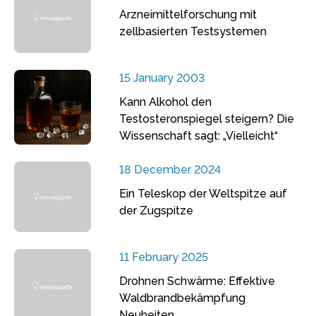
Arzneimittelforschung mit
zellbasierten Testsystemen
15 January 2003
Kann Alkohol den
Testosteronspiegel steigern? Die
Wissenschaft sagt: „Vielleicht“
18 December 2024
Ein Teleskop der Weltspitze auf
der Zugspitze
11 February 2025
Drohnen Schwärme: Effektive
Waldbrandbekämpfung
Neuheiten