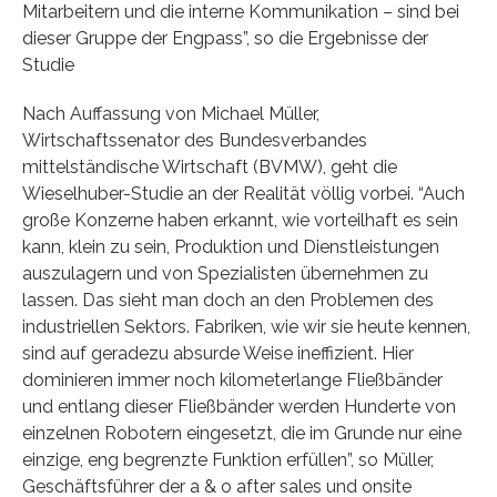
Mitarbeitern und die interne Kommunikation – sind bei
dieser Gruppe der Engpass”, so die Ergebnisse der
Studie
Nach Auffassung von Michael Müller,
Wirtschaftssenator des Bundesverbandes
mittelständische Wirtschaft (BVMW), geht die
Wieselhuber-Studie an der Realität völlig vorbei. “Auch
große Konzerne haben erkannt, wie vorteilhaft es sein
kann, klein zu sein, Produktion und Dienstleistungen
auszulagern und von Spezialisten übernehmen zu
lassen. Das sieht man doch an den Problemen des
industriellen Sektors. Fabriken, wie wir sie heute kennen,
sind auf geradezu absurde Weise ineffizient. Hier
dominieren immer noch kilometerlange Fließbänder
und entlang dieser Fließbänder werden Hunderte von
einzelnen Robotern eingesetzt, die im Grunde nur eine
einzige, eng begrenzte Funktion erfüllen”, so Müller,
Geschäftsführer der a & o after sales und onsite