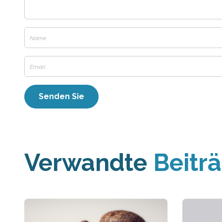
Verwandte
Beitr