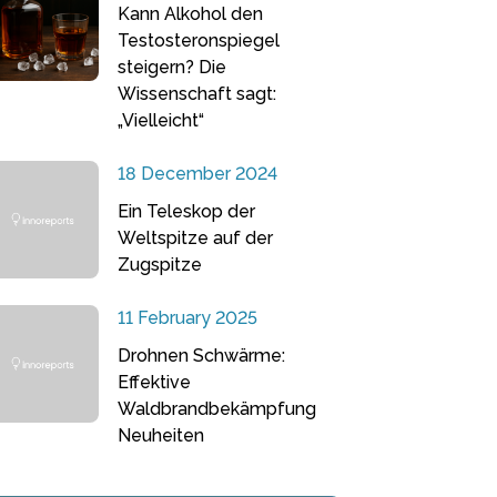
Kann Alkohol den
Testosteronspiegel
steigern? Die
Wissenschaft sagt:
„Vielleicht“
18 December 2024
Ein Teleskop der
Weltspitze auf der
Zugspitze
11 February 2025
Drohnen Schwärme:
Effektive
Waldbrandbekämpfung
Neuheiten