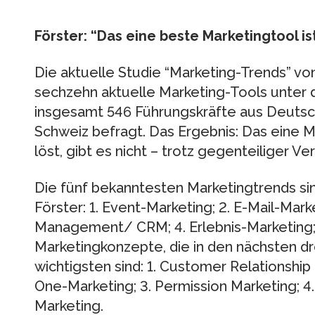
Förster: “Das eine beste Marketingtool ist
Die aktuelle Studie “Marketing-Trends” vo
sechzehn aktuelle Marketing-Tools unte
insgesamt 546 Führungskräfte aus Deutsch
Schweiz befragt. Das Ergebnis: Das eine M
löst, gibt es nicht – trotz gegenteiliger V
Die fünf bekanntesten Marketingtrends sin
Förster: 1. Event-Marketing; 2. E-Mail-Mar
Management/ CRM; 4. Erlebnis-Marketing;
Marketingkonzepte, die in den nächsten dr
wichtigsten sind: 1. Customer Relationsh
One-Marketing; 3. Permission Marketing; 4.
Marketing.