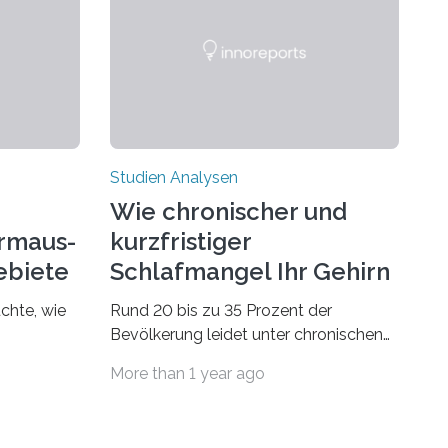
Studien Analysen
Wie chronischer und
rmaus-
kurzfristiger
ebiete
Schlafmangel Ihr Gehirn
verändert
chte, wie
Rund 20 bis zu 35 Prozent der
Bevölkerung leidet unter chronischen
dsegler
Schlafstörungen, in höherem Alter
More than 1 year ago
st wird,
sogar die Hälfte aller Menschen. Fast
t dem sich
jeder Jugendliche oder Erwachsene
n
kennt zudem ein kurzfristiges