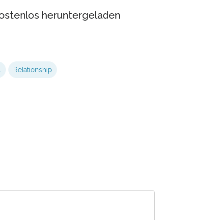
ostenlos heruntergeladen
l
Relationship