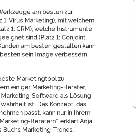
 Werkzeuge am besten zur
 1: Virus Marketing), mit welchem
atz 1: CRM); welche Instrumente
ignet sind (Platz 1: Conjoint
 Kunden am besten gestalten kann
m besten sein Image verbessern
 beste Marketingtool zu
ern einiger Marketing-Berater,
l Marketing-Software als Lösung
Wahrheit ist: Das Konzept, das
rnehmen passt, kann nur in Ihrem
arketing-Beratern”, erklärt Anja
es Buchs Marketing-Trends.