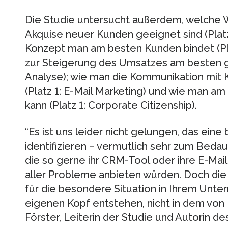
Die Studie untersucht außerdem, welche
Akquise neuer Kunden geeignet sind (Platz
Konzept man am besten Kunden bindet (Pl
zur Steigerung des Umsatzes am besten gee
Analyse); wie man die Kommunikation mit
(Platz 1: E-Mail Marketing) und wie man a
kann (Platz 1: Corporate Citizenship).
“Es ist uns leider nicht gelungen, das eine
identifizieren – vermutlich sehr zum Bedau
die so gerne ihr CRM-Tool oder ihre E-Mai
aller Probleme anbieten würden. Doch die 
für die besondere Situation in Ihrem Unte
eigenen Kopf entstehen, nicht in dem von M
Förster, Leiterin der Studie und Autorin d