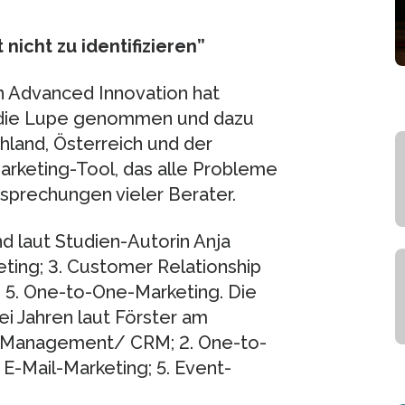
 nicht zu identifizieren”
n Advanced Innovation hat
r die Lupe genommen und dazu
land, Österreich und der
arketing-Tool, das alle Probleme
ersprechungen vieler Berater.
d laut Studien-Autorin Anja
keting; 3. Customer Relationship
 5. One-to-One-Marketing. Die
ei Jahren laut Förster am
ip Management/ CRM; 2. One-to-
 E-Mail-Marketing; 5. Event-