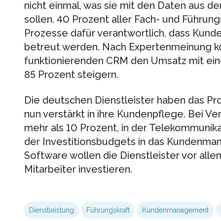
nicht einmal, was sie mit den Daten au
sollen. 40 Prozent aller Fach- und Führun
Prozesse dafür verantwortlich, dass Kund
betreut werden. Nach Expertenmeinung 
funktionierenden CRM den Umsatz mit ein
85 Prozent steigern.
Die deutschen Dienstleister haben das Pr
nun verstärkt in ihre Kundenpflege. Bei V
mehr als 10 Prozent, in der Telekommunik
der Investitionsbudgets in das Kundenma
Software wollen die Dienstleister vor alle
Mitarbeiter investieren.
Dienstleistung
Führungskraft
Kundenmanagement