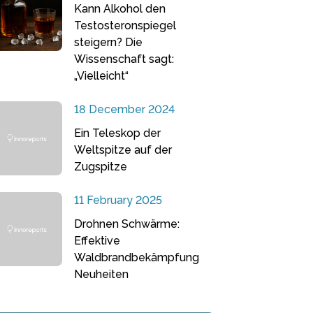
Kann Alkohol den
Testosteronspiegel
steigern? Die
Wissenschaft sagt:
„Vielleicht“
18 December 2024
Ein Teleskop der
Weltspitze auf der
Zugspitze
11 February 2025
Drohnen Schwärme:
Effektive
Waldbrandbekämpfung
Neuheiten