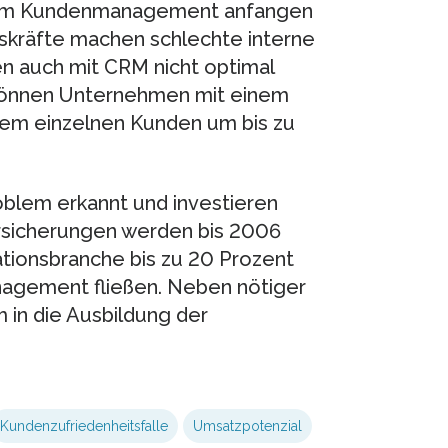
s dem Kundenmanagement anfangen
gskräfte machen schlechte interne
en auch mit CRM nicht optimal
können Unternehmen mit einem
em einzelnen Kunden um bis zu
oblem erkannt und investieren
ersicherungen werden bis 2006
ationsbranche bis zu 20 Prozent
nagement fließen. Neben nötiger
m in die Ausbildung der
Kundenzufriedenheitsfalle
Umsatzpotenzial