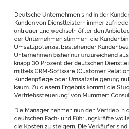
Deutsche Unternehmen sind in der Kunden
Kunden von Dienstleistern immer zufriede
untreuer und wechseln öfter den Anbieter
der Unternehmen stimmen, die Kundenbind
Umsatzpotenzial bestehender Kundenbez
Unternehmen bisher nur unzureichend aus.
knapp 30 Prozent der deutschen Dienstle
mittels CRM-Software (Customer Relatio
Kundenpflege oder Umsatzsteigerung nut
kaum. Zu diesem Ergebnis kommt die St
Vertriebssteuerung“ von Mummert Consulti
Die Manager nehmen nun den Vertrieb in di
deutschen Fach- und Führungskräfte wolle
die Kosten zu steigern. Die Verkäufer sin