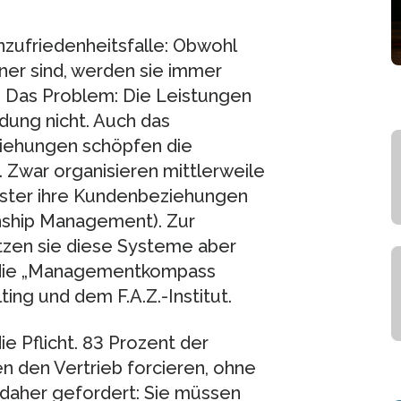
zufriedenheitsfalle: Obwohl
ner sind, werden sie immer
. Das Problem: Die Leistungen
ung nicht. Auch das
iehungen schöpfen die
 Zwar organisieren mittlerweile
ister ihre Kundenbeziehungen
nship Management). Zur
zen sie diese Systeme aber
udie „Managementkompass
ng und dem F.A.Z.-Institut.
e Pflicht. 83 Prozent der
n den Vertrieb forcieren, ohne
d daher gefordert: Sie müssen