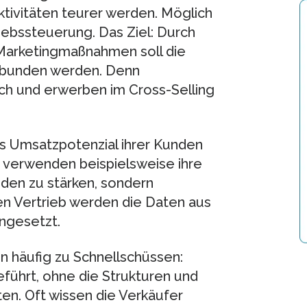
ktivitäten teurer werden. Möglich
riebssteuerung. Das Ziel: Durch
Marketingmaßnahmen soll die
gebunden werden. Denn
ch und erwerben im Cross-Selling
.
s Umsatzpotenzial ihrer Kunden
 verwenden beispielsweise ihre
den zu stärken, sondern
en Vertrieb werden die Daten aus
ngesetzt.
n häufig zu Schnellschüssen:
ührt, ohne die Strukturen und
en. Oft wissen die Verkäufer