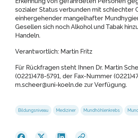
Erkennung von gefährdeten Personen gege
sozialer Status verbunden mit schlechter
einhergehender mangelhafter Mundhygiene
Gesellen sich noch Alkohol und Tabak hinzu
Handeln.
Verantwortlich: Martin Fritz
Für Rückfragen steht Ihnen Dr. Martin Sc
(0221)478-5791, der Fax-Nummer (0221)47
m.scheer@uni-koeln.de zur Verfügung.
Bildungsniveau
Mediziner
Mundhöhlenkrebs
Mund