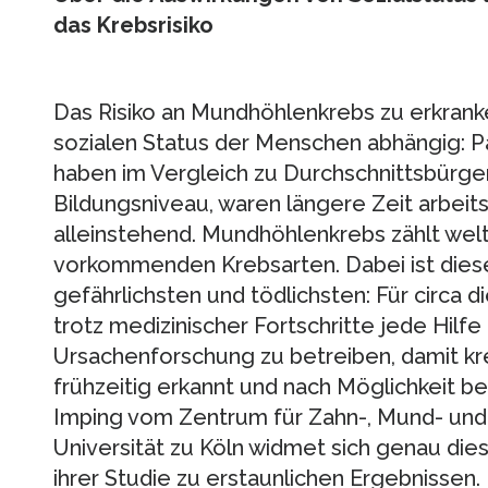
das Krebsrisiko
Das Risiko an Mundhöhlenkrebs zu erkran
sozialen Status der Menschen abhängig: 
haben im Vergleich zu Durchschnittsbürger
Bildungsniveau, waren längere Zeit arbeits
alleinstehend. Mundhöhlenkrebs zählt wel
vorkommenden Krebsarten. Dabei ist diese
gefährlichsten und tödlichsten: Für circa 
trotz medizinischer Fortschritte jede Hilfe 
Ursachenforschung zu betreiben, damit 
frühzeitig erkannt und nach Möglichkeit bes
Imping vom Zentrum für Zahn-, Mund- und 
Universität zu Köln widmet sich genau di
ihrer Studie zu erstaunlichen Ergebnissen.