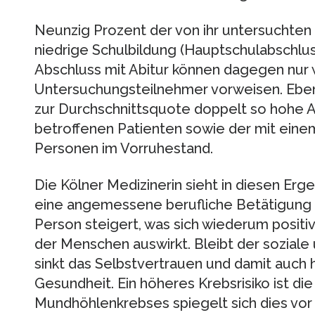
Neunzig Prozent der von ihr untersuchten
niedrige Schulbildung (Hauptschulabschlus
Abschluss mit Abitur können dagegen nur 
Untersuchungsteilnehmer vorweisen. Ebenfal
zur Durchschnittsquote doppelt so hohe Ar
betroffenen Patienten sowie der mit eine
Personen im Vorruhestand.
Die Kölner Medizinerin sieht in diesen Erg
eine angemessene berufliche Betätigung
Person steigert, was sich wiederum positi
der Menschen auswirkt. Bleibt der soziale 
sinkt das Selbstvertrauen und damit auch 
Gesundheit. Ein höheres Krebsrisiko ist die
Mundhöhlenkrebses spiegelt sich dies vor 