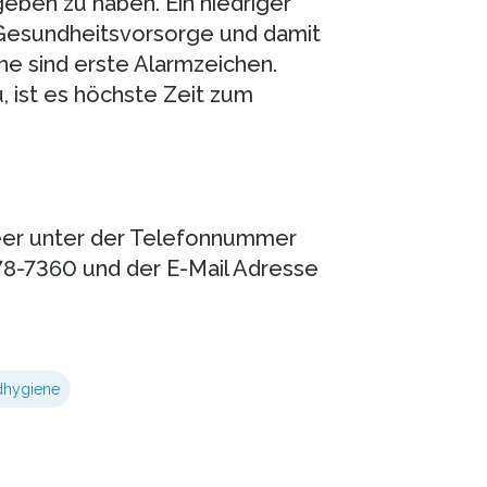
ben zu haben. Ein niedriger
 Gesundheitsvorsorge und damit
 sind erste Alarmzeichen.
, ist es höchste Zeit zum
heer unter der Telefonnummer
8-7360 und der E-Mail Adresse
hygiene