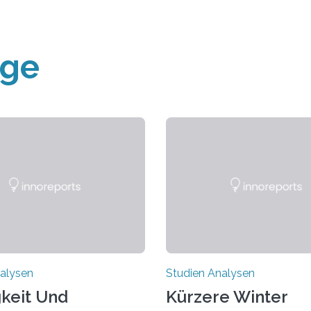
äge
alysen
Studien Analysen
keit Und
Kürzere Winter