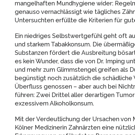
mangelhaften Mundhygiene wider: Regel
genauso vernachlässigt wie tägliches Zähn
Untersuchten erfüllte die Kriterien für g
Ein niedriges Selbstwertgefühl geht oft a
und starkem Tabakkonsum. Die übermäßig
Substanzen fördert die Ausbreitung bösar
es kein Wunder, dass die von Dr. Imping u
und mehr zum Glimmstengel greifen als Du
begünstigt noch zusätzlich die schädliche
Überfluss genossen – aber auch bei Nich
führen: Zwei Drittel aller derartigen Tumo
exzessivem Alkoholkonsum.
Mit der Verdeutlichung der Ursachen von
Kölner Medizinerin Zahnärzten eine nützlich