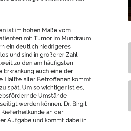
ken ist im hohen Maße vom
Patienten mit Tumor im Mundraum
n ein deutlich niedrigeres
los und sind in größerer Zahl
tweit zu den am häufigsten
 Erkrankung auch eine der
die Hälfte aller Betroffenen kommt
zu spät. Um so wichtiger ist es,
krebsfördernde Umstände
eitigt werden können. Dr. Birgit
Kieferheilkunde an der
eser Aufgabe und kommt dabei in