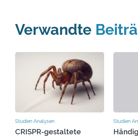
Verwandte
Beitr
Studien Analysen
Studien An
CRISPR-gestaltete
Händig