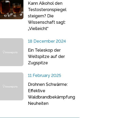
Kann Alkohol den
Testosteronspiegel
steigern? Die
Wissenschaft sagt:
„Vielleicht“
18 December 2024
Ein Teleskop der
Weltspitze auf der
Zugspitze
11 February 2025
Drohnen Schwärme:
Effektive
Waldbrandbekämpfung
Neuheiten