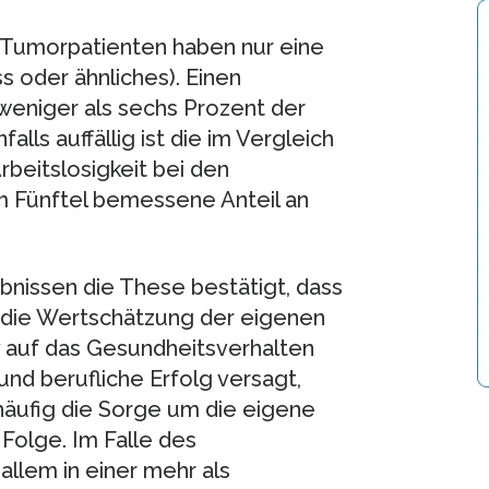
 Tumorpatienten haben nur eine
s oder ähnliches). Einen
weniger als sechs Prozent der
ls auffällig ist die im Vergleich
beitslosigkeit bei den
m Fünftel bemessene Anteil an
ebnissen die These bestätigt, dass
 die Wertschätzung der eigenen
v auf das Gesundheitsverhalten
und berufliche Erfolg versagt,
häufig die Sorge um die eigene
 Folge. Im Falle des
allem in einer mehr als