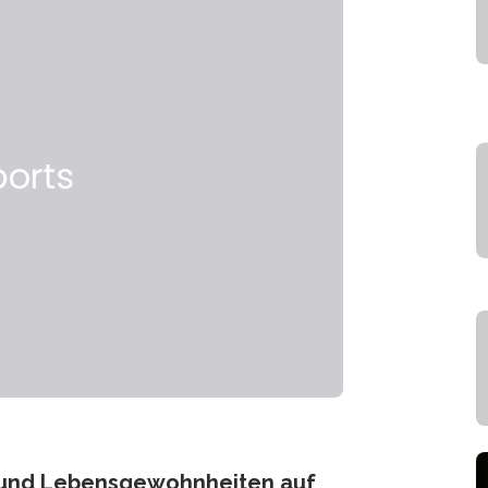
s und Lebensgewohnheiten auf