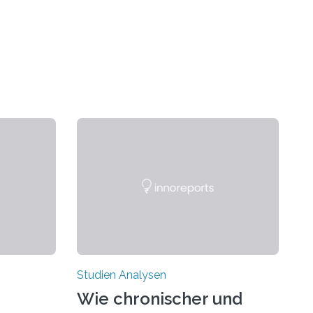
Studien Analysen
Wie chronischer und