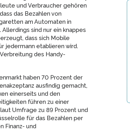
tsleute und Verbraucher gehören
, dass das Bezahlen von
igaretten am Automaten in
 Allerdings sind nur ein knappes
berzeugt, dass sich Mobile
ür jedermann etablieren wird.
 Verbreitung des Handy-
enmarkt haben 70 Prozent der
enakzeptanz ausfindig gemacht,
ken einerseits und den
itigkeiten führen zu einer
r laut Umfrage zu 89 Prozent und
üsselrolle für das Bezahlen per
on Finanz- und