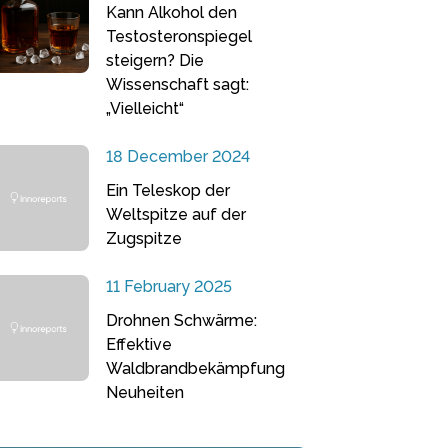
Kann Alkohol den
Testosteronspiegel
steigern? Die
Wissenschaft sagt:
„Vielleicht“
18 December 2024
Ein Teleskop der
Weltspitze auf der
Zugspitze
11 February 2025
Drohnen Schwärme:
Effektive
Waldbrandbekämpfung
Neuheiten