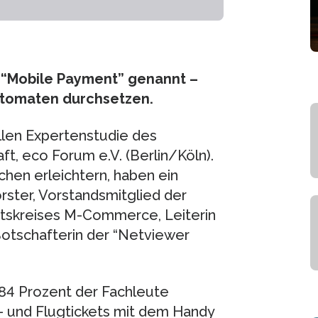
 “Mobile Payment” genannt –
Automaten durchsetzen.
llen Expertenstudie des
t, eco Forum e.V. (Berlin/Köln).
chen erleichtern, haben ein
orster, Vorstandsmitglied der
itskreises M-Commerce, Leiterin
otschafterin der “Netviewer
84 Prozent der Fachleute
- und Flugtickets mit dem Handy