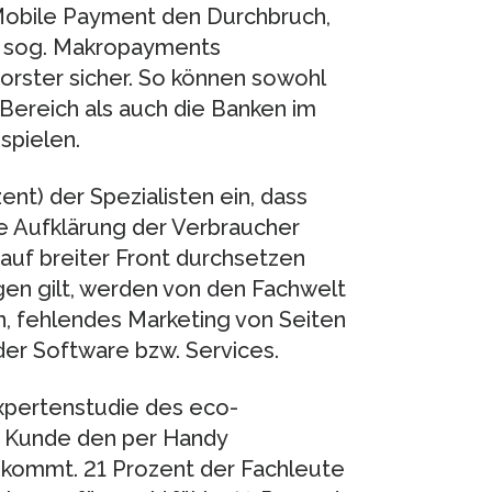
Mobile Payment den Durchbruch,
en sog. Makropayments
Horster sicher. So können sowohl
Bereich als auch die Banken im
pielen.
ent) der Spezialisten ein, dass
he Aufklärung der Verbraucher
auf breiter Front durchsetzen
igen gilt, werden von den Fachwelt
, fehlendes Marketing von Seiten
der Software bzw. Services.
Expertenstudie des eco-
r Kunde den per Handy
hkommt. 21 Prozent der Fachleute