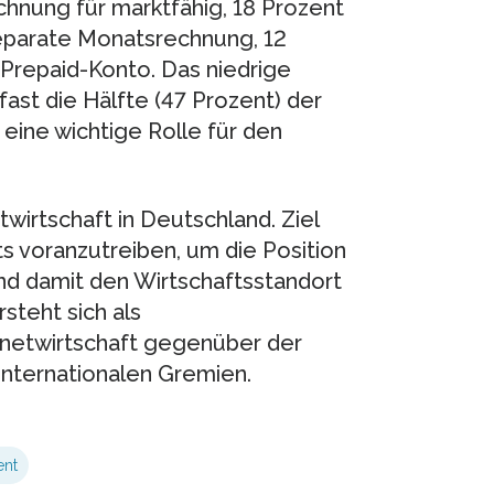
hnung für marktfähig, 18 Prozent
separate Monatsrechnung, 12
 Prepaid-Konto. Das niedrige
fast die Hälfte (47 Prozent) der
eine wichtige Rolle für den
twirtschaft in Deutschland. Ziel
s voranzutreiben, um die Position
nd damit den Wirtschaftsstandort
steht sich als
rnetwirtschaft gegenüber der
internationalen Gremien.
nt