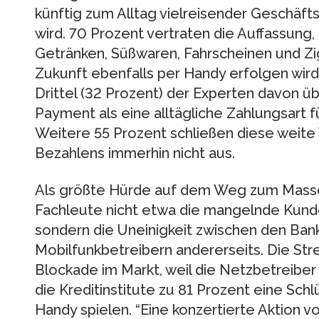
künftig zum Alltag vielreisender Geschäf
wird. 70 Prozent vertraten die Auffassung
Getränken, Süßwaren, Fahrscheinen und Z
Zukunft ebenfalls per Handy erfolgen wird.
Drittel (32 Prozent) der Experten davon ü
Payment als eine alltägliche Zahlungsart f
Weitere 55 Prozent schließen diese weite
Bezahlens immerhin nicht aus.
Als größte Hürde auf dem Weg zum Mass
Fachleute nicht etwa die mangelnde Kund
sondern die Uneinigkeit zwischen den Ban
Mobilfunkbetreibern andererseits. Die Stre
Blockade im Markt, weil die Netzbetreibe
die Kreditinstitute zu 81 Prozent eine Schl
Handy spielen. “Eine konzertierte Aktion v