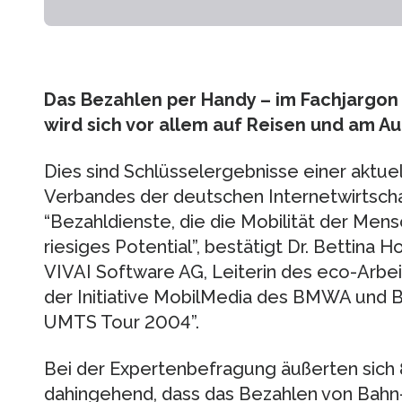
Das Bezahlen per Handy – im Fachjargon
wird sich vor allem auf Reisen und am 
Dies sind Schlüsselergebnisse einer aktue
Verbandes der deutschen Internetwirtschaf
“Bezahldienste, die die Mobilität der Mens
riesiges Potential”, bestätigt Dr. Bettina H
VIVAI Software AG, Leiterin des eco-Arbe
der Initiative MobilMedia des BMWA und B
UMTS Tour 2004”.
Bei der Expertenbefragung äußerten sich 
dahingehend, dass das Bezahlen von Bahn