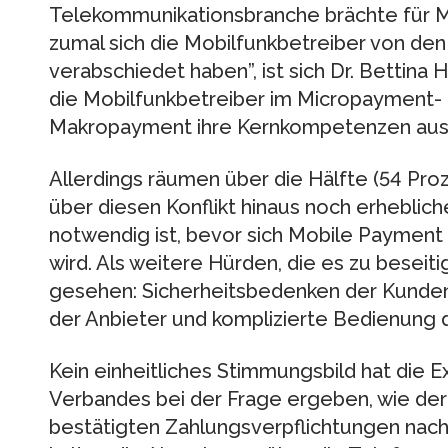
Telekommunikationsbranche brächte für 
zumal sich die Mobilfunkbetreiber von d
verabschiedet haben”, ist sich Dr. Bettina 
die Mobilfunkbetreiber im Micropayment- 
Makropayment ihre Kernkompetenzen auss
Allerdings räumen über die Hälfte (54 Proz
über diesen Konflikt hinaus noch erheblic
notwendig ist, bevor sich Mobile Payment 
wird. Als weitere Hürden, die es zu beseit
gesehen: Sicherheitsbedenken der Kunden
der Anbieter und komplizierte Bedienung 
Kein einheitliches Stimmungsbild hat die 
Verbandes bei der Frage ergeben, wie de
bestätigten Zahlungsverpflichtungen nac