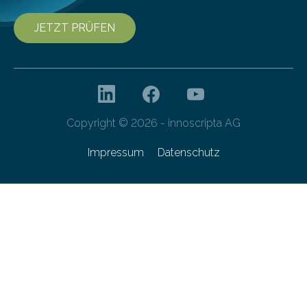
JETZT PRÜFEN
Copyright © 2026 - innoscripta AG
Impressum
Datenschutz