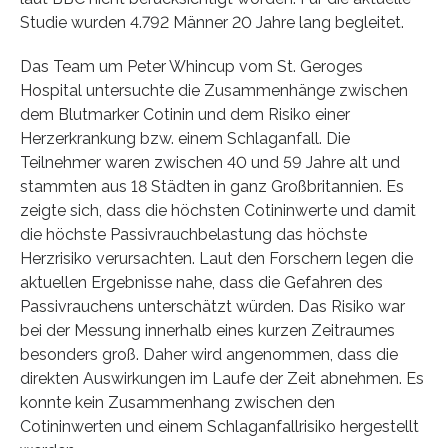
Studie wurden 4.792 Männer 20 Jahre lang begleitet.
Das Team um Peter Whincup vom St. Geroges
Hospital untersuchte die Zusammenhänge zwischen
dem Blutmarker Cotinin und dem Risiko einer
Herzerkrankung bzw. einem Schlaganfall. Die
Teilnehmer waren zwischen 40 und 59 Jahre alt und
stammten aus 18 Städten in ganz Großbritannien. Es
zeigte sich, dass die höchsten Cotininwerte und damit
die höchste Passivrauchbelastung das höchste
Herzrisiko verursachten. Laut den Forschern legen die
aktuellen Ergebnisse nahe, dass die Gefahren des
Passivrauchens unterschätzt würden. Das Risiko war
bei der Messung innerhalb eines kurzen Zeitraumes
besonders groß. Daher wird angenommen, dass die
direkten Auswirkungen im Laufe der Zeit abnehmen. Es
konnte kein Zusammenhang zwischen den
Cotininwerten und einem Schlaganfallrisiko hergestellt