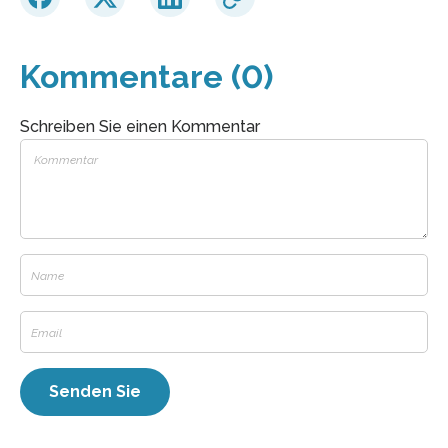
Kommentare (0)
Schreiben Sie einen Kommentar