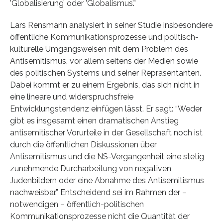
’Globalisierung’ oder ’Globalismus’.”
Lars Rensmann analysiert in seiner Studie insbesondere
öffentliche Kommunikationsprozesse und politisch-
kulturelle Umgangsweisen mit dem Problem des
Antisemitismus, vor allem seitens der Medien sowie
des politischen Systems und seiner Repräsentanten.
Dabei kommt er zu einem Ergebnis, das sich nicht in
eine lineare und widerspruchsfreie
Entwicklungstendenz einfügen lässt. Er sagt: “Weder
gibt es insgesamt einen dramatischen Anstieg
antisemitischer Vorurteile in der Gesellschaft noch ist
durch die öffentlichen Diskussionen über
Antisemitismus und die NS-Vergangenheit eine stetig
zunehmende Durcharbeitung von negativen
Judenbildern oder eine Abnahme des Antisemitismus
nachweisbar.” Entscheidend sei im Rahmen der –
notwendigen – öffentlich-politischen
Kommunikationsprozesse nicht die Quantität der