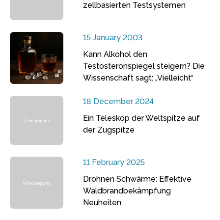
zellbasierten Testsystemen
15 January 2003
Kann Alkohol den
Testosteronspiegel steigern? Die
Wissenschaft sagt: „Vielleicht“
18 December 2024
Ein Teleskop der Weltspitze auf
der Zugspitze
11 February 2025
Drohnen Schwärme: Effektive
Waldbrandbekämpfung
Neuheiten