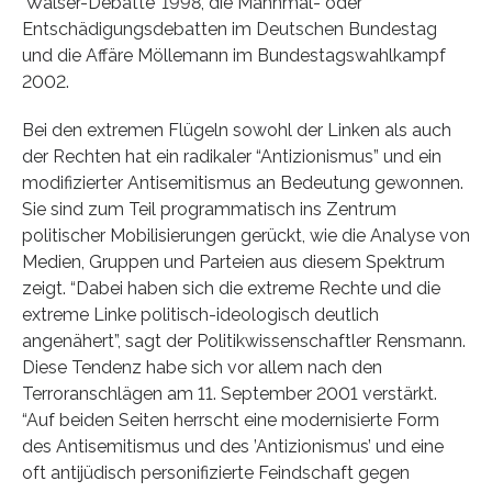
’Walser-Debatte’ 1998, die Mahnmal- oder
Entschädigungsdebatten im Deutschen Bundestag
und die Affäre Möllemann im Bundestagswahlkampf
2002.
Bei den extremen Flügeln sowohl der Linken als auch
der Rechten hat ein radikaler “Antizionismus” und ein
modifizierter Antisemitismus an Bedeutung gewonnen.
Sie sind zum Teil programmatisch ins Zentrum
politischer Mobilisierungen gerückt, wie die Analyse von
Medien, Gruppen und Parteien aus diesem Spektrum
zeigt. “Dabei haben sich die extreme Rechte und die
extreme Linke politisch-ideologisch deutlich
angenähert”, sagt der Politikwissenschaftler Rensmann.
Diese Tendenz habe sich vor allem nach den
Terroranschlägen am 11. September 2001 verstärkt.
“Auf beiden Seiten herrscht eine modernisierte Form
des Antisemitismus und des ’Antizionismus’ und eine
oft antijüdisch personifizierte Feindschaft gegen