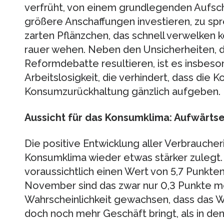
verfrüht, von einem grundlegenden Aufsch
größere Anschaffungen investieren, zu sp
zarten Pflänzchen, das schnell verwelken k
rauer wehen. Neben den Unsicherheiten, di
Reformdebatte resultieren, ist es insbeso
Arbeitslosigkeit, die verhindert, dass die
Konsumzurückhaltung gänzlich aufgeben.
Aussicht für das Konsumklima: Aufwärtse
Die positive Entwicklung aller Verbraucher
Konsumklima wieder etwas stärker zulegt.
voraussichtlich einen Wert von 5,7 Punkte
November sind das zwar nur 0,3 Punkte meh
Wahrscheinlichkeit gewachsen, dass das 
doch noch mehr Geschäft bringt, als in d