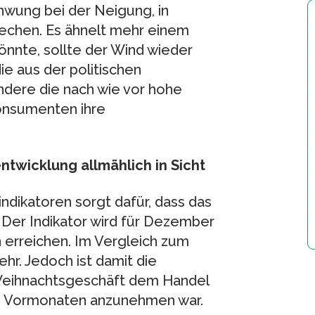
wung bei der Neigung, in
rechen. Es ähnelt mehr einem
önnte, sollte der Wind wieder
e aus der politischen
ndere die nach wie vor hohe
 Konsumenten ihre
ntwicklung allmählich in Sicht
indikatoren sorgt dafür, dass das
 Der Indikator wird für Dezember
n erreichen. Im Vergleich zum
r. Jedoch ist damit die
Weihnachtsgeschäft dem Handel
en Vormonaten anzunehmen war.