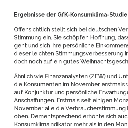
Ergebnisse der GfK-Konsumklima-Studi
Offensichtlich stellt sich bei deutschen V
Stimmung ein. Sie schöpfen Hoffnung, dass
geht und sich ihre persönliche Einkommens
dieser leichten Stimmungsverbesserung 
doch noch auf ein gutes Weihnachtsgeschä
Ähnlich wie Finanzanalysten (ZEW) und Unt
die Konsumenten im November erstmals wi
auf Konjunktur und persönliche Erwartun
Anschaffungen. Erstmals seit einigen Mona
November alle die Verbraucherstimmung b
oben. Dementsprechend erhöhte sich au
Konsumklimaindikator mehr als in den Mona