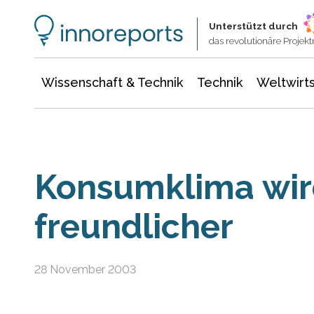
Wissenschaft & Technik
Informationstechnologie
Energie & Elektrotechnik
Unterstützt durch
das revolutionäre Proje
Wissenschaft & Technik
Technik
Weltwirts
Konsumklima wir
freundlicher
28 November 2003