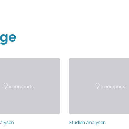
äge
alysen
Studien Analysen