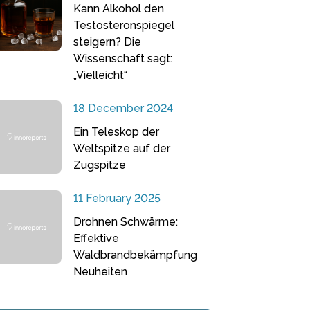
Kann Alkohol den
Testosteronspiegel
steigern? Die
Wissenschaft sagt:
„Vielleicht“
18 December 2024
Ein Teleskop der
Weltspitze auf der
Zugspitze
11 February 2025
Drohnen Schwärme:
Effektive
Waldbrandbekämpfung
Neuheiten