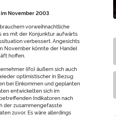
e im November 2003
erbrauchern vorweihnachtliche
 es mit der Konjunktur aufwärts
situation verbessert. Angesichts
im November könnte der Handel
ft hoffen.
ernehmer (ifo) äußern sich auch
eder optimistischer in Bezug
gen bei Einkommen und geplanten
ten entwickelten sich im
etreffenden Indikatoren nach
ch der zusammengefasste
ten zuvor. Es wäre allerdings