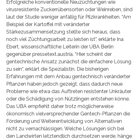
Erfolgreiche konventionelle Neuzüchtungen wie
virusresistente Zuckerrübensorten oder Weinreben, sind
laut der Studie weniger anfällig für Pilzkrankheiten. “Am
Beispiel der Kartoffel mit veränderter
Stärkezusammensetzung stellte sich heraus, dass
noch viel Züchtungsarbeit zu leisten ist”, erklärte Ina
Ebert, wissenschaftliche Leiterin der UBA Berlin
gegenüber pressetext.austria. “Hier scheint der
gentechnische Ansatz zunächst die einfachere Lösung
zu sein”, erklärt die Spezialistin. Die bisherigen
Erfahrungen mit dem Anbau gentechnisch veränderter
Pflanzen haben jedoch gezeigt, dass dadurch neue
Probleme wie etwa das Auftreten resistenter Unkräuter
oder die Schädigung von Nützlingen entstehen könne.
Das UBA empfiehlt daher trotz möglicherweise
ökonomisch vielversprechender Gentech-Pflanzen die
Förderung und Weiterentwicklung von Alternativen
nicht zu vernachlässigen. Welche Lösungen sich bei
den Landwirten letztendlich durchsetzen werde, hänge