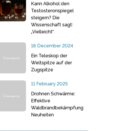
Kann Alkohol den
Testosteronspiegel
steigern? Die
Wissenschaft sagt:
„Vielleicht“
18 December 2024
Ein Teleskop der
Weltspitze auf der
Zugspitze
11 February 2025
Drohnen Schwärme:
Effektive
Waldbrandbekämpfung
Neuheiten