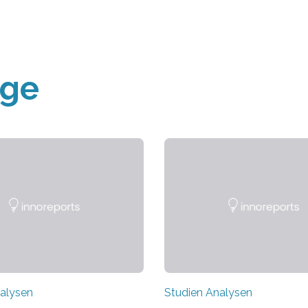
äge
alysen
Studien Analysen