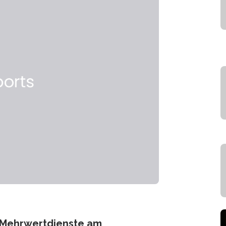
 Mehrwertdienste am