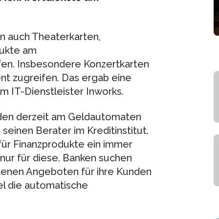
n auch Theaterkarten,
dukte am
fen. Insbesondere Konzertkarten
nt zugreifen. Das ergab eine
IT-Dienstleister Inworks.
nden derzeit am Geldautomaten
t seinen Berater im Kreditinstitut.
für Finanzprodukte ein immer
 nur für diese. Banken suchen
ttenen Angeboten für ihre Kunden
l die automatische