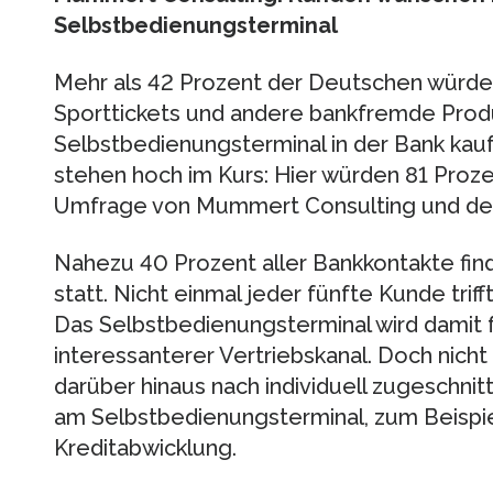
Selbstbedienungsterminal
Mehr als 42 Prozent der Deutschen würde
Sporttickets und andere bankfremde Pro
Selbstbedienungsterminal in der Bank kau
stehen hoch im Kurs: Hier würden 81 Proze
Umfrage von Mummert Consulting und dem 
Nahezu 40 Prozent aller Bankkontakte fi
statt. Nicht einmal jeder fünfte Kunde triff
Das Selbstbedienungsterminal wird damit 
interessanterer Vertriebskanal. Doch nicht
darüber hinaus nach individuell zugeschni
am Selbstbedienungsterminal, zum Beispie
Kreditabwicklung.