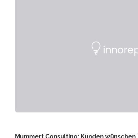
Mummert Consulting: Kunden wünschen