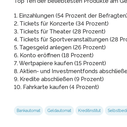
Top Ten der beliebtesten Produkte am G
1. Einzahlungen (54 Prozent der Befragten
2. Tickets für Konzerte (34 Prozent)
3. Tickets für Theater (28 Prozent)
4. Tickets für Sportveranstaltungen (28 Pr
5. Tagesgeld anlegen (26 Prozent)
6. Konto eröffnen (18 Prozent)
7. Wertpapiere kaufen (15 Prozent)
8. Aktien- und Investmentfonds abschließe
9. Kredite abschließen (9 Prozent)
10. Fahrkarte kaufen (4 Prozent)
Bankautomat
Geldautomat
Kreditinstitut
Selbstbed