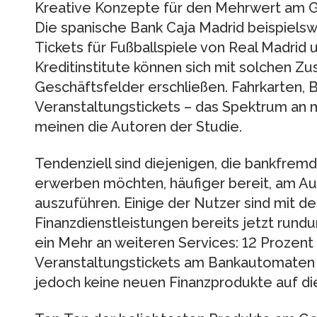
Kreative Konzepte für den Mehrwert am G
Die spanische Bank Caja Madrid beispielsw
Tickets für Fußballspiele von Real Madrid 
Kreditinstitute können sich mit solchen Z
Geschäftsfelder erschließen. Fahrkarten, 
Veranstaltungstickets – das Spektrum an m
meinen die Autoren der Studie.
Tendenziell sind diejenigen, die bankfrem
erwerben möchten, häufiger bereit, am A
auszuführen. Einige der Nutzer sind mit 
Finanzdienstleistungen bereits jetzt rund
ein Mehr an weiteren Services: 12 Prozent
Veranstaltungstickets am Bankautomaten
jedoch keine neuen Finanzprodukte auf d