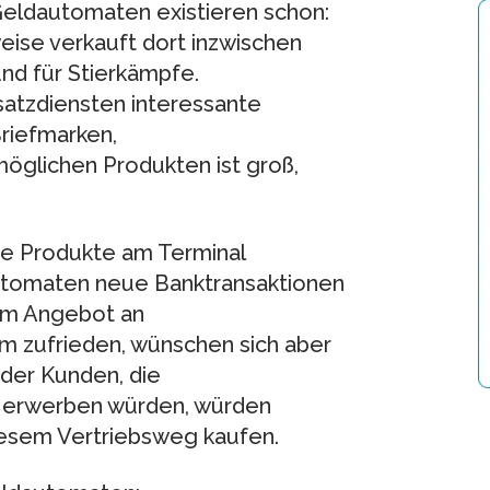
eldautomaten existieren schon:
eise verkauft dort inzwischen
und für Stierkämpfe.
usatzdiensten interessante
Briefmarken,
öglichen Produkten ist groß,
de Produkte am Terminal
utomaten neue Banktransaktionen
dem Angebot an
um zufrieden, wünschen sich aber
 der Kunden, die
 erwerben würden, würden
iesem Vertriebsweg kaufen.