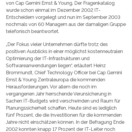
von Cap Gemini Ernst & Young. Der Fragenkatalog
wurde schon einmal im Dezember 2002 IT-
Entscheidern vorgelegt und nun im September 2003
nochmals von 60 Managern aus der damaligen Gruppe
telefonisch beantwortet.
„Der Fokus vieler Unternehmen dürfte trotz des
positiven Ausblicks in einer möglichst kostenneutralen
Optimierung der IT-Infrastrukturen und
Softwareanwendungen liegen“, erläutert Heinz
Brommundt, Chief Technology Officer bei Cap Gemini
Ernst & Young Zentraleuropa die kommenden
Herausforderungen. Vor allem die noch im
vergangenen Jahr herrschende Verunsicherung in
Sachen IT-Budgets wird verschwinden und Raum für
Planungssicherheit schaffen. Heute sind es lediglich
fünf Prozent, die die Investitionen für die kommenden
Jahre nicht einschätzen können. In der Befragung Ende
2002 konnten knapp 17 Prozent der IT-Leiter noch