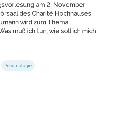
tagsvorlesung am 2. November
Hörsaal des Charité Hochhauses
Baumann wird zum Thema
Was muß ich tun, wie soll ich mich
Pneumologie