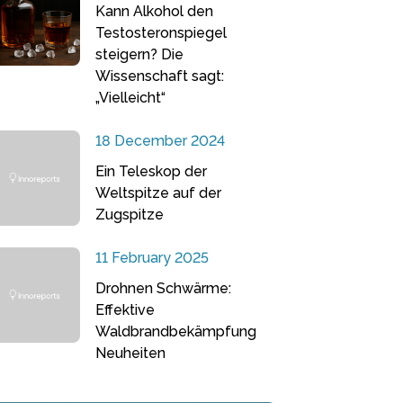
Kann Alkohol den
Testosteronspiegel
steigern? Die
Wissenschaft sagt:
„Vielleicht“
18 December 2024
Ein Teleskop der
Weltspitze auf der
Zugspitze
11 February 2025
Drohnen Schwärme:
Effektive
Waldbrandbekämpfung
Neuheiten