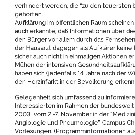
verhindert werden, die “zu den teuersten 
gehörten.
Aufklärung im öffentlichen Raum scheinen u
auch erkannte, daß Informationen über di
den Bürger vor allem durch das Fernsehen
der Hausarzt dagegen als Aufklärer keine R
sicher auch nicht in einmaligen Aktionen er
Mühen der intensiven Gesundheitsaufkläru
haben sich (jedenfalls 14 Jahre nach der 
den Herzinfarkt in der Bevölkerung erken
Gelegenheit sich umfassend zu informieren
Interessierten im Rahmen der bundeswei
2003” vom 2.-7. November in der “Medizinis
Angiologie und Pneumologie”, Campus Char
Vorlesungen. (Programminformationen auc