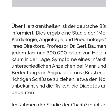
Über Herzkrankheiten ist der deutsche Bü
informiert. Dies ergab eine Studie der “Me
Kardiologie, Angiologie und Pneumologie” 
ihres Direktors, Professor Dr. Gert Bauman
jedem Jahr und 300.000 Fällen von Herzins
kaum in der Lage, Symptome eines Infarkt
unterschiedlichen Anzeichen bei Mann und
Bedeutung von Angina pectoris (Brustenge
richtigen Schlüsse zu ziehen, etwa den No
unbekannt sind die Risiken, die Diabetes u
bedeuten.
Im Rahmen der Studie der Charité (publizier