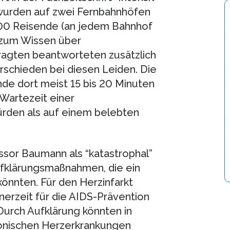
 wurden auf zwei Fernbahnhöfen
00 Reisende (an jedem Bahnhof
 zum Wissen über
ragten beantworteten zusätzlich
rschieden bei diesen Leiden. Die
de dort meist 15 bis 20 Minuten
 Wartezeit einer
ürden als auf einem belebten
ssor Baumann als “katastrophal”
ufklärungsmaßnahmen, die ein
könnten. Für den Herzinfarkt
nerzeit für die AIDS-Prävention
Durch Aufklärung könnten in
ronischen Herzerkrankungen