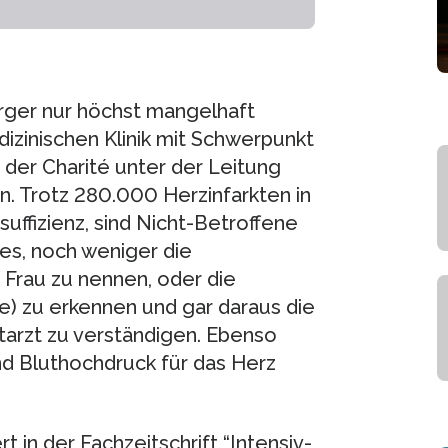
rger nur höchst mangelhaft
dizinischen Klinik mit Schwerpunkt
der Charité unter der Leitung
n. Trotz 280.000 Herzinfarkten in
uffizienz, sind Nicht-Betroffene
es, noch weniger die
 Frau zu nennen, oder die
) zu erkennen und gar daraus die
tarzt zu verständigen. Ebenso
nd Bluthochdruck für das Herz
t in der Fachzeitschrift “Intensiv-