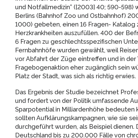
und Notfallmedizin” ([2003] 40; 590-598)
Berlins (Bahnhof Zoo und Ostbahnhof) 20
1000) gebeten, einen 16 Fragen- Katalog
Herzkrankheiten auszufüllen. 400 der Bef
6 Fragen zu geschlechtsspezifischen Unte
Fernbahnhöfe wurden gewählt, weil Reisen
vor Abfahrt der Züge eintreffen und in der
Fragebogenaktion eher zugänglich sein w
Platz der Stadt, was sich als richtig erwies.
Das Ergebnis der Studie bezeichnet Profe
und fordert von der Politik umfassende A
Sparpotential in Milliardenhöhe bedeuten 
sollten Aufklärungskampagnen, wie sie sei
durchgeführt wurden, als Beispiel dienen. 
Deutschland bis zu 200.000 Fälle von ch