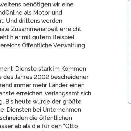
weitens benötigen wir eine
dOnline als Motor und
t. Und drittens werden
nale Zusammenarbeit erreicht
ht hier mit gutem Beispiel
 Bereichs Öffentliche Verwaltung
nment-Dienste stark im Kommen
e des Jahres 2002 bescheidener
hrend immer mehr Länder einen
nste erreichen, verlangsamt sich
g. Bis heute wurde der größte
line-Diensten bei Unternehmen
 schneiden die öffentlichen
ser ab als die für den “Otto