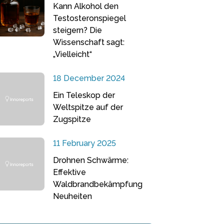
Kann Alkohol den
Testosteronspiegel
steigern? Die
Wissenschaft sagt:
„Vielleicht“
18 December 2024
Ein Teleskop der
Weltspitze auf der
Zugspitze
11 February 2025
Drohnen Schwärme:
Effektive
Waldbrandbekämpfung
Neuheiten