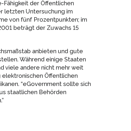
-Fähigkeit der Öffentlichen
r letzten Untersuchung im
me von fünf Prozentpunkten; im
2001 beträgt der Zuwachs 15
ichsmaßstab anbieten und gute
stellen. Während einige Staaten
nd viele andere nicht mehr weit
 elektronischen Öffentlichen
iikanen. “eGovernment sollte sich
aus staatlichen Behörden
.”