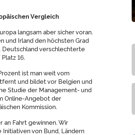
ropäischen Vergleich
opa langsam aber sicher voran.
 und Irland den höchsten Grad
f. Deutschland verschlechterte
 Platz 16.
Prozent ist man weit vom
fernt und bildet vor Belgien und
eine Studie der Management- und
m Online-Angebot der
päischen Kommission.
 an Fahrt gewinnen. Wir
 Initiativen von Bund, Ländern