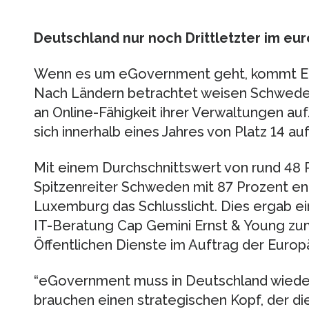
Deutschland nur noch Drittletzter im eu
Wenn es um eGovernment geht, kommt Eur
Nach Ländern betrachtet weisen Schweden
an Online-Fähigkeit ihrer Verwaltungen au
sich innerhalb eines Jahres von Platz 14 auf
Mit einem Durchschnittswert von rund 48 
Spitzenreiter Schweden mit 87 Prozent ent
Luxemburg das Schlusslicht. Dies ergab 
IT-Beratung Cap Gemini Ernst & Young zu
Öffentlichen Dienste im Auftrag der Euro
“eGovernment muss in Deutschland wieder
brauchen einen strategischen Kopf, der die