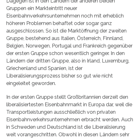
Dagegen ist in den Ländern der anderen beiden
Gruppen ein Markteintritt neuer
Eisenbahnverkehrsunternehmen noch mit erheblich
höheren Problemen behaftet oder sogar ganz
ausgeschlossen. So ist die Marktöffnung der zweiten
Gruppe, bestehend aus Italien, Österreich, Finnland,
Belgien, Norwegen, Portugal und Frankreich gegenüber
der ersten Gruppe schon wesentlich geringer. In den
Ländern der dritten Gruppe, also in Irland, Luxemburg,
Griechenland und Spanien, ist der
Liberalisierungsprozess bisher so gut wie nicht
eingeleitet geworden.
In der ersten Gruppe stellt Großbritannien derzeit den
liberalisiertesten Eisenbahnmarkt in Europa dar, weil die
Transportleistungen ausschließlich von privaten
Eisenbahnverkehrsunternehmen erbracht werden. Auch
in Schweden und Deutschland ist die Liberalisierung
weit vorangeschritten. Obwohl in diesen Ländern sehr