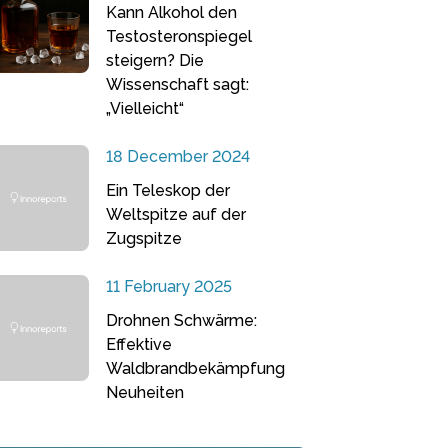
Kann Alkohol den
Testosteronspiegel
steigern? Die
Wissenschaft sagt:
„Vielleicht“
18 December 2024
Ein Teleskop der
Weltspitze auf der
Zugspitze
11 February 2025
Drohnen Schwärme:
Effektive
Waldbrandbekämpfung
Neuheiten