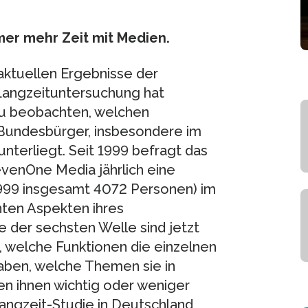
mer mehr Zeit mit Medien.
aktuellen Ergebnisse der
Langzeituntersuchung hat
 zu beobachten, welchen
Bundesbürger, insbesondere im
 unterliegt. Seit 1999 befragt das
evenOne Media jährlich eine
1999 insgesamt 4072 Personen) im
nten Aspekten ihres
 der sechsten Welle sind jetzt
, welche Funktionen die einzelnen
ben, welche Themen sie in
 ihnen wichtig oder weniger
Langzeit-Studie in Deutschland,