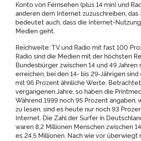
Konto von Fernsehen (plus 14 min) und Radi
anderen dem Internet zuzuschreiben, das
bedeutet auch, dass die Internet-Nutzung
Medien geht.
Reichweite: TV und Radio mit fast 100 Pr
Radio sind die Medien mit der höchsten Re
Bundesbürger zwischen 14 und 49 Jahren s
erreichen, bei den 14- bis 29-Jährigen sind
mit 96 Prozent ähnliche Werte. Betrachtet
vergangenen Jahre, so haben die Printmed
Während 1999 noch 95 Prozent angaben, w
zu lesen, sind es heute nur noch 93 Proze
Internet. Die Zahl der Surfer in Deutschlan
waren 8,2 Millionen Menschen zwischen 14 u
es 24,5 Millionen. Nach wie vor überwiegt