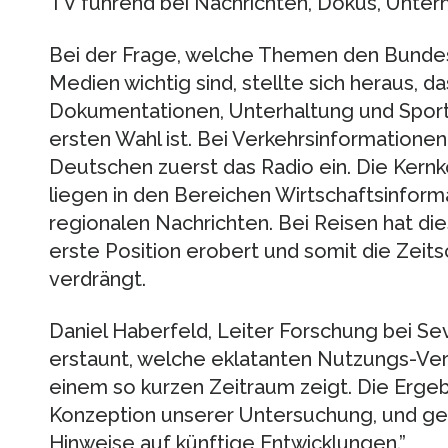
TV führend bei Nachrichten, Dokus, Unter
Bei der Frage, welche Themen den Bunde
Medien wichtig sind, stellte sich heraus, d
Dokumentationen, Unterhaltung und Spor
ersten Wahl ist. Bei Verkehrsinformationen
Deutschen zuerst das Radio ein. Die Ker
liegen in den Bereichen Wirtschaftsinform
regionalen Nachrichten. Bei Reisen hat die
erste Position erobert und somit die Zei
verdrängt.
Daniel Haberfeld, Leiter Forschung bei Se
erstaunt, welche eklatanten Nutzungs-Ve
einem so kurzen Zeitraum zeigt. Die Ergeb
Konzeption unserer Untersuchung, und ge
Hinweise auf künftige Entwicklungen.”