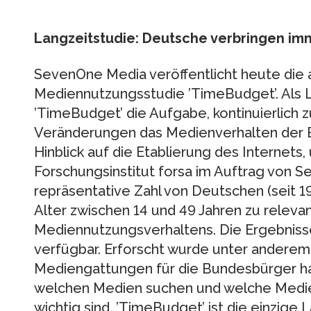
Langzeitstudie: Deutsche verbringen im
SevenOne Media veröffentlicht heute die 
Mediennutzungsstudie ’TimeBudget’. Als 
’TimeBudget’ die Aufgabe, kontinuierlich
Veränderungen das Medienverhalten der 
Hinblick auf die Etablierung des Internets,
Forschungsinstitut forsa im Auftrag von S
repräsentative Zahl von Deutschen (seit 
Alter zwischen 14 und 49 Jahren zu releva
Mediennutzungsverhaltens. Die Ergebnisse
verfügbar. Erforscht wurde unter anderem
Mediengattungen für die Bundesbürger ha
welchen Medien suchen und welche Medien
wichtig sind. ’TimeBudget’ ist die einzige 