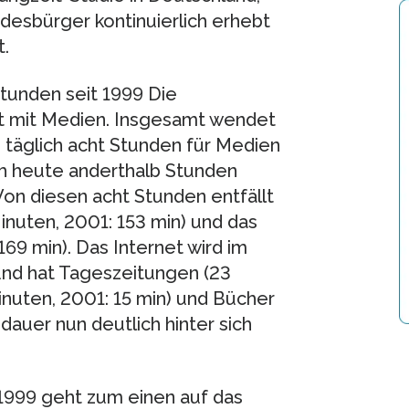
esbürger kontinuierlich erhebt
.
unden seit 1999 Die
t mit Medien. Insgesamt wendet
 täglich acht Stunden für Medien
ch heute anderthalb Stunden
Von diesen acht Stunden entfällt
nuten, 2001: 153 min) und das
69 min). Das Internet wird im
und hat Tageszeitungen (23
Minuten, 2001: 15 min) und Bücher
dauer nun deutlich hinter sich
1999 geht zum einen auf das