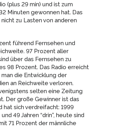
o (plus 29 min) und ist zum
 32 Minuten gewonnen hat. Das
 nicht zu Lasten von anderen
ozent führend Fernsehen und
ichweite. 97 Prozent aller
ind über das Fernsehen zu
 es 98 Prozent. Das Radio erreicht
 man die Entwicklung der
ien an Reichweite verloren.
enigstens selten eine Zeitung
nt. Der große Gewinner ist das
d hat sich verdreifacht: 1999
nd 49 Jahren “drin”, heute sind
 mit 71 Prozent der männliche