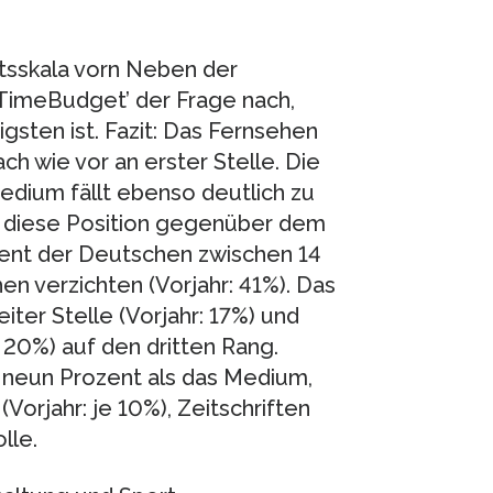
itsskala vorn Neben der
TimeBudget’ der Frage nach,
ten ist. Fazit: Das Fernsehen
ch wie vor an erster Stelle. Die
edium fällt ebenso deutlich zu
 diese Position gegenüber dem
zent der Deutschen zwischen 14
en verzichten (Vorjahr: 41%). Das
iter Stelle (Vorjahr: 17%) und
 20%) auf den dritten Rang.
 neun Prozent als das Medium,
orjahr: je 10%), Zeitschriften
lle.