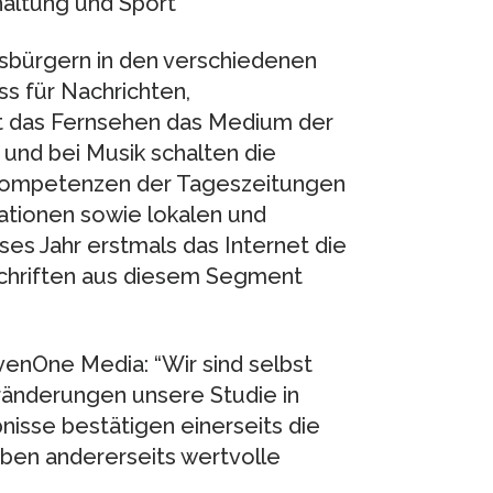
haltung und Sport
sbürgern in den verschiedenen
ass für Nachrichten,
t das Fernsehen das Medium der
 und bei Musik schalten die
nkompetenzen der Tageszeitungen
ationen sowie lokalen und
ses Jahr erstmals das Internet die
tschriften aus diesem Segment
venOne Media: “Wir sind selbst
ränderungen unsere Studie in
nisse bestätigen einerseits die
ben andererseits wertvolle