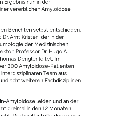
 Ergebnis nun in der
iner vererblichen Amyloidose
den Berichten selbst entschieden,
Dr. Arnt Kristen, der in der
eumologie der Medizinischen
rektor: Professor Dr. Hugo A.
Thomas Dengler leitet. Im
über 300 Amyloidose-Patienten
interdisziplinären Team aus
nd acht weiteren Fachdisziplinen
tin-Amyloidose leiden und an der
mt dreimal in den 12 Monaten
ucht. Die Inhaltsstoffe des grünen