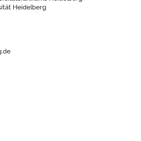
sität Heidelberg
g.de