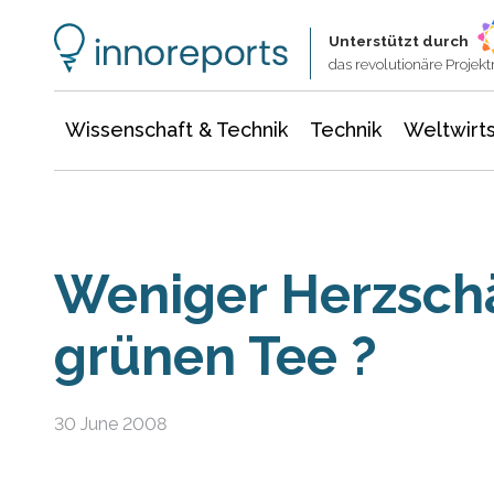
Wissenschaft & Technik
Informationstechnologie
Energie & Elektrotechnik
Unterstützt durch
das revolutionäre Proje
Wissenschaft & Technik
Technik
Weltwirts
Weniger Herzsch
grünen Tee ?
30 June 2008