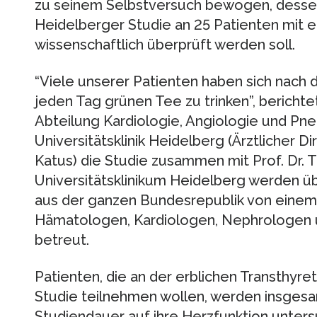
zu seinem Selbstversuch bewogen, dessen
Heidelberger Studie an 25 Patienten mit e
wissenschaftlich überprüft werden soll.
“Viele unserer Patienten haben sich nach 
jeden Tag grünen Tee zu trinken”, berichtet 
Abteilung Kardiologie, Angiologie und Pn
Universitätsklinik Heidelberg (Ärztlicher Di
Katus) die Studie zusammen mit Prof. Dr. 
Universitätsklinikum Heidelberg werden 
aus der ganzen Bundesrepublik von einem 
Hämatologen, Kardiologen, Nephrologen u
betreut.
Patienten, die an der erblichen Transthyre
Studie teilnehmen wollen, werden insgesa
Studiendauer auf ihre Herzfunktion unters