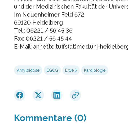
und der Medizinischen Fakultät der Univer
Im Neuenheimer Feld 672
69120 Heidelberg
Tel.: 06221 / 56 45 36
Fax: 06221 / 56 45 44
E-Mail: annette.tuffs(at)med.uni-heidelber
Amyloidose
EGCG
Eiweiß
Kardiologie
Kommentare (0)