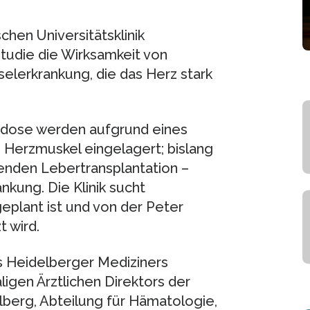
chen Universitätsklinik
Studie die Wirksamkeit von
elerkrankung, die das Herz stark
idose werden aufgrund eines
Herzmuskel eingelagert; bislang
enden Lebertransplantation –
nkung. Die Klinik sucht
 geplant ist und von der Peter
 wird.
s Heidelberger Mediziners
igen Ärztlichen Direktors der
elberg, Abteilung für Hämatologie,