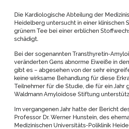
Die Kardiologische Abteilung der Medizinis
Heidelberg untersucht in einer klinischen 
grünem Tee bei einer erblichen Stoffwechs
schädigt.
Bei der sogenannten Transthyretin-Amylo
veränderten Gens abnorme Eiweiße in den 
gibt es – abgesehen von der sehr eingreif
keine wirksame Behandlung für diese Erkra
Teilnehmer für die Studie, die für ein Jahr
Waldmann Amyloidose Stiftung unterstützt
Im vergangenen Jahr hatte der Bericht de
Professor Dr. Werner Hunstein, des ehemal
Medizinischen Universitäts-Poliklinik Heid