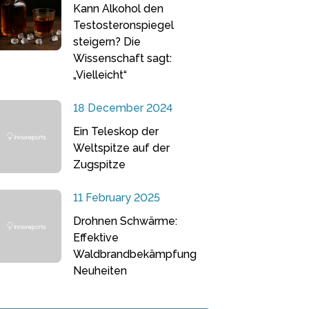
Kann Alkohol den
Testosteronspiegel
steigern? Die
Wissenschaft sagt:
„Vielleicht“
18 December 2024
Ein Teleskop der
Weltspitze auf der
Zugspitze
11 February 2025
Drohnen Schwärme:
Effektive
Waldbrandbekämpfung
Neuheiten