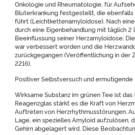
Onkologie und Rheumatologie, für Aufseh
Bluterkrankung festgestellt, die ebenfall
führt (Leichtkettenamyloidose). Nach ein
durch eine Eigenbehandlung mit täglich 2 
Beeinflussung seiner Herzamyloidose: Die 
war verbessert worden und die Herzwanddi
zurückgegangen (Veröffentlichung in der Ze
2216).
Positiver Selbstversuch und ermutigende
Wirksame Substanz im grünen Tee ist das E
Reagenzglas stärkt es die Kraft von Her
Auftreten von Herzrhythmusstörungen. Au
Lage, ein spezielles Amyloid aufzulösen, 
Gehirn abgelagert wird. Diese Beobachtu