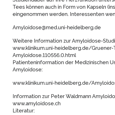
Tees können auch in Form von Kapseln (in
eingenommen werden. Interessenten wende
Amyloidose@med.uni-heidelberg.de
Weitere Information zur Amyloidose-Studi
www.klinikum.uni-heidelberg.de/Gruener-
Amyloidose.110556.0.html
Patienteninformation der Medizinischen Uni
Amyloidose:
www.klinikum.uni-heidelberg.de/Amyloid
Information zur Peter Waldmann Amyloidos
www.amyloidose.ch
Literatur: