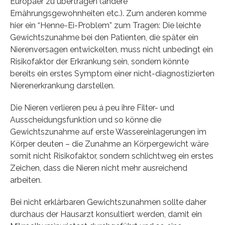
Europäer zu übertragen (andere
Ernährungsgewohnheiten etc.). Zum anderen komme
hier ein “Henne-Ei-Problem” zum Tragen: Die leichte
Gewichtszunahme bei den Patienten, die später ein
Nierenversagen entwickelten, muss nicht unbedingt ein
Risikofaktor der Erkrankung sein, sondern könnte
bereits ein erstes Symptom einer nicht-diagnostizierten
Nierenerkrankung darstellen.
Die Nieren verlieren peu á peu ihre Filter- und
Ausscheidungsfunktion und so könne die
Gewichtszunahme auf erste Wassereinlagerungen im
Körper deuten – die Zunahme an Körpergewicht wäre
somit nicht Risikofaktor, sondern schlichtweg ein erstes
Zeichen, dass die Nieren nicht mehr ausreichend
arbeiten.
Bei nicht erklärbaren Gewichtszunahmen sollte daher
durchaus der Hausarzt konsultiert werden, damit ein