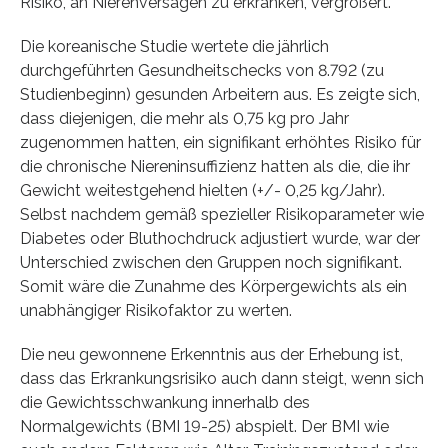
Risiko, an Nierenversagen zu erkranken, vergrößert.
Die koreanische Studie wertete die jährlich
durchgeführten Gesundheitschecks von 8.792 (zu
Studienbeginn) gesunden Arbeitern aus. Es zeigte sich,
dass diejenigen, die mehr als 0,75 kg pro Jahr
zugenommen hatten, ein signifikant erhöhtes Risiko für
die chronische Niereninsuffizienz hatten als die, die ihr
Gewicht weitestgehend hielten (+/- 0,25 kg/Jahr).
Selbst nachdem gemäß spezieller Risikoparameter wie
Diabetes oder Bluthochdruck adjustiert wurde, war der
Unterschied zwischen den Gruppen noch signifikant.
Somit wäre die Zunahme des Körpergewichts als ein
unabhängiger Risikofaktor zu werten.
Die neu gewonnene Erkenntnis aus der Erhebung ist,
dass das Erkrankungsrisiko auch dann steigt, wenn sich
die Gewichtsschwankung innerhalb des
Normalgewichts (BMI 19-25) abspielt. Der BMI wie