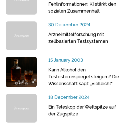
Fehlinformationen: KI stärkt den
sozialen Zusammenhalt
30 December 2024
Arzneimittelforschung mit
zellbasierten Testsystemen
15 January 2003
Kann Alkohol den
Testosteronspiegel steigern? Die
Wissenschaft sagt: „Vielleicht“
18 December 2024
Ein Teleskop der Weltspitze auf
der Zugspitze