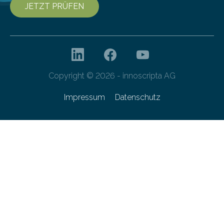
JETZT PRÜFEN
Copyright © 2026 - innoscripta AG
Impressum
Datenschutz