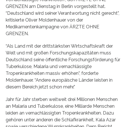
GRENZEN am Dienstag in Berlin vorgestellt hat.
“Deutschland wird seiner Verantwortung nicht gerecht”,
kritisierte Oliver Moldenhauer von der
Medikamentenkampagne von ÄRZTE OHNE
GRENZEN.
“Als Land mit der drittstärksten Wirtschaftskraft der
Welt und mit großen Forschungskapazitäten muss
Deutschland seine öffentliche Forschungsförderung für
Tuberkulose, Malaria und vernachlässigte
Tropenkrankheiten massiv erhöhen”, forderte
Moldenhauer. “Andere europäische Länder leisten in
diesem Bereich jetzt schon mehr.”
Jahr für Jahr sterben weltweit drei Millionen Menschen
an Malaria und Tuberkulose, eine Milliarde Menschen
leiden an vernachlässigten Tropenkrankheiten. Dazu
gehören unter anderen die Schlafkrankheit, Kala Azar
sowie verschiedene Wurmkrankheiten. Dem Bericht