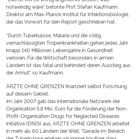
notwendig wäre”, betonte Prof. Stefan Kaufmann,
Direktor am Max-Planck-Institut für Infektionsbiologie,
der das Vorwort für den Report geschrieben hat.
“Durch Tuberkulose, Malaria und die völlig
vernachlässigten Tropenkrankheiten gehen jedes Jahr
knapp 140 Millionen Lebensjahre in Gesundheit
verloren. Für die Wirtschaft besonders in armen
Ländern ist das fatal und behindert deren Ausstieg aus
der Armut”, so Kaufmann.
ÄRZTE OHNE GRENZEN finanziert selbst Forschung
auf diesem Gebiet.
Im Jahr 2007 gab das internationale Netzwerk der
Organisation 5,8 Mio. Euro für die Förderung der Non-
Profit-Organisation Drugs for Neglected Diseases
initiative (DNDi) aus. ÄRZTE OHNE GRENZEN arbeitet
in mehr als 60 Ländern der Welt. “Gerade im Bereich
der Tuberkulose erleben wir immer häufiger, dass