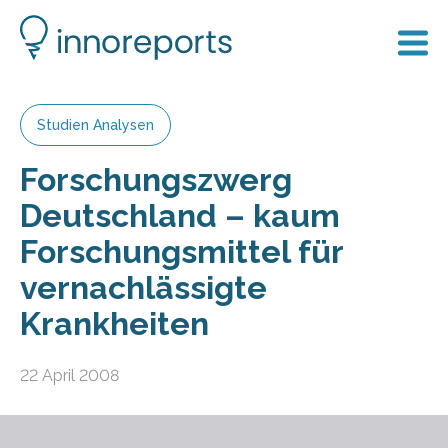
Studien Analysen
Forschungszwerg
Deutschland – kaum
Forschungsmittel für
vernachlässigte
Krankheiten
22 April 2008