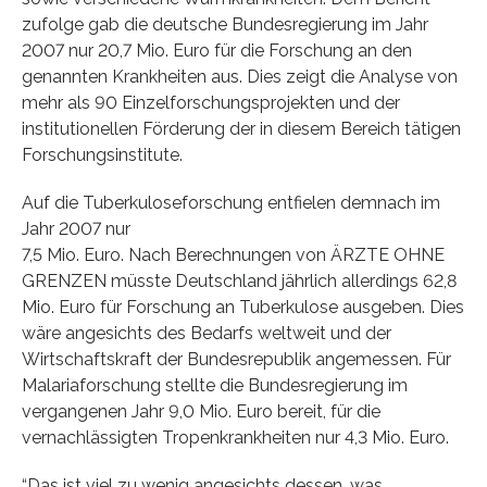
zufolge gab die deutsche Bundesregierung im Jahr
2007 nur 20,7 Mio. Euro für die Forschung an den
genannten Krankheiten aus. Dies zeigt die Analyse von
mehr als 90 Einzelforschungsprojekten und der
institutionellen Förderung der in diesem Bereich tätigen
Forschungsinstitute.
Auf die Tuberkuloseforschung entfielen demnach im
Jahr 2007 nur
7,5 Mio. Euro. Nach Berechnungen von ÄRZTE OHNE
GRENZEN müsste Deutschland jährlich allerdings 62,8
Mio. Euro für Forschung an Tuberkulose ausgeben. Dies
wäre angesichts des Bedarfs weltweit und der
Wirtschaftskraft der Bundesrepublik angemessen. Für
Malariaforschung stellte die Bundesregierung im
vergangenen Jahr 9,0 Mio. Euro bereit, für die
vernachlässigten Tropenkrankheiten nur 4,3 Mio. Euro.
“Das ist viel zu wenig angesichts dessen, was