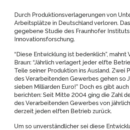
Durch Produktionsverlagerungen von Unt
Arbeitsplätze in Deutschland verloren. Da
gegebene Studie des Fraunhofer Instituts
Innovationsforschung.
“Diese Entwicklung ist bedenklich”, mahnt
Braun: “Jährlich verlagert jeder elfte Be
Teile seiner Produktion ins Ausland. Zwei
des Verarbeitenden Gewerbes gehen so Jahr
sieben Milliarden Euro!” Doch es gibt auch
berichten: Seit Mitte 2004 ging die Zahl d
des Verarbeitenden Gewerbes von jährlich
derzeit jeden elften Betrieb zurück.
Um so unverständlicher sei diese Entwickl