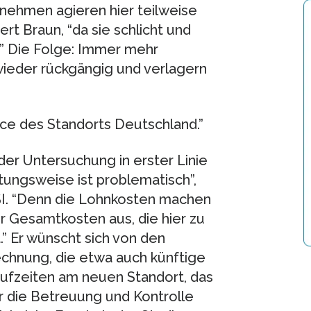
rnehmen agieren hier teilweise
iert Braun, “da sie schlicht und
.” Die Folge: Immer mehr
ieder rückgängig und verlagern
nce des Standorts Deutschland.”
der Untersuchung in erster Linie
tungsweise ist problematisch”,
ISI. “Denn die Lohnkosten machen
r Gesamtkosten aus, die hier zu
” Er wünscht sich von den
chnung, die etwa auch künftige
aufzeiten am neuen Standort, das
r die Betreuung und Kontrolle