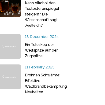
Kann Alkohol den
Testosteronspiegel
steigern? Die
Wissenschaft sagt:
„Vielleicht“
18 December 2024
Ein Teleskop der
Weltspitze auf der
Zugspitze
11 February 2025
Drohnen Schwärme:
Effektive
Waldbrandbekämpfung
Neuheiten