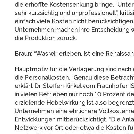
die erhoffte Kostensenkung bringe. “Unte
sehr kurzsichtig und unprofessionell”, kritis
einfach viele Kosten nicht berücksichtigen
Unternehmen machen ihre Entscheidung w
die Produktion zurück.
Braun: “Was wir erleben, ist eine Renaissa
Hauptmotiv für die Verlagerung sind nach 
die Personalkosten. “Genau diese Betrach
erklärt Dr. Steffen Kinkel vom Fraunhofer 
in vielen Betrieben nur noch 10 Prozent de
erzielende Hebelwirkung ist also begrenzt.
Unternehmen eine ehrlichere Vollkostenre
Entwicklungen mitberücksichtigt. “Die Anl
Netzwerk vor Ort oder etwa die Kosten fü