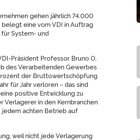
ernehmen gehen jährlich 74.000
s belegt eine vom VDI in Auftrag
 für System- und
 VDI-Präsident Professor Bruno O.
trieb des Verarbeitenden Gewerbes
 Prozent der Bruttowertschöpfung
 für Jahr verloren – das sind
 eine positive Entwicklung zu
er Verlagerer in den Kernbranchen
 jedem achten Betrieb auf
ung, weil nicht jede Verlagerung