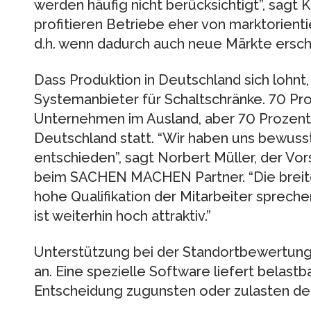
werden häufig nicht berücksichtigt”, sagt K
profitieren Betriebe eher von marktorient
d.h. wenn dadurch auch neue Märkte ersc
Dass Produktion in Deutschland sich lohnt,
Systemanbieter für Schaltschränke. 70 P
Unternehmen im Ausland, aber 70 Prozent 
Deutschland statt. “Wir haben uns bewuss
entschieden”, sagt Norbert Müller, der Vo
beim SACHEN MACHEN Partner. “Die breite
hohe Qualifikation der Mitarbeiter sprech
ist weiterhin hoch attraktiv.”
Unterstützung bei der Standortbewertung 
an. Eine spezielle Software liefert belastb
Entscheidung zugunsten oder zulasten der