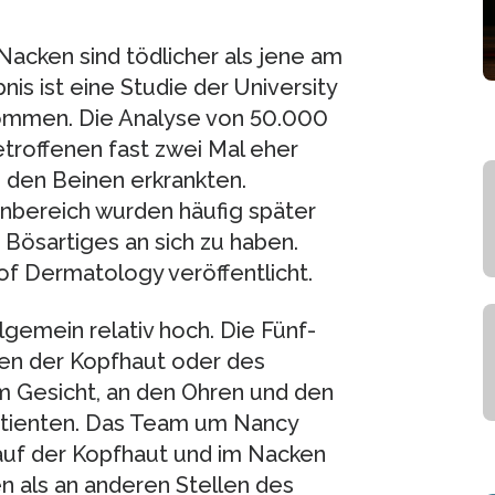
acken sind tödlicher als jene am
is ist eine Studie der University
kommen. Die Analyse von 50.000
roffenen fast zwei Mal eher
n den Beinen erkrankten.
nbereich wurden häufig später
Bösartiges an sich zu haben.
of Dermatology veröffentlicht.
lgemein relativ hoch. Die Fünf-
en der Kopfhaut oder des
m Gesicht, an den Ohren und den
atienten. Das Team um Nancy
uf der Kopfhaut und im Nacken
en als an anderen Stellen des