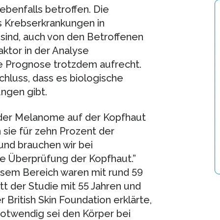
benfalls betroffen. Die
s Krebserkrankungen in
sind, auch von den Betroffenen
ktor in der Analyse
re Prognose trotzdem aufrecht.
hluss, dass es biologische
ngen gibt.
der Melanome auf der Kopfhaut
sie für zehn Prozent der
und brauchen wir bei
e Überprüfung der Kopfhaut.”
esem Bereich waren mit rund 59
tt der Studie mit 55 Jahren und
r British Skin Foundation erklärte,
notwendig sei den Körper bei