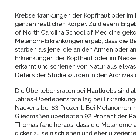
Krebserkrankungen der Kopfhaut oder im N
ganzen restlichen Körper. Zu diesem Ergebn
of North Carolina School of Medicine ge
Melanom-Erkrankungen ergab, dass die Bet
starben als jene, die an den Armen oder a
Erkrankungen der Kopfhaut oder im Nacke
erkannt und schienen von Natur aus etwas 
Details der Studie wurden in den Archives 
Die Überlebensraten bei Hautkrebs sind al
Jahres-Überlebensrate lag bei Erkrankung
Nackens bei 83 Prozent. Bei Melanomen i
Gliedmaßen überlebten 92 Prozent der P
Thomas fand heraus, dass die Melanome a
dicker zu sein schienen und eher ulzeriert