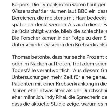
Körpers. Die Lymphknoten waren häufiger e
Wissenschaftler räumen laut BBC ein, das
Bereichen, die meistens mit Haar bedeckt 
später entdeckt werden. Als auch dieser Fa
berücksichtigt wurde, blieb die schlechte
Die Forscher kamen in der Folge zu dem Sc
Unterschiede zwischen den Krebserkranku
Thomas betonte, dass nur sechs Prozent 
oder im Nacken auftreten. Trotzdem seien 
Todesfälle verantwortlich. “Aus diesem Gr
Untersuchungen mehr Zeit für eine genau
Patienten mit einer Krebserkrankung in di
Jahren eher etwas älter als der Durchschni
eher männlich. Indy Rihal, die Sprecherin de
dass die aktuelle Studie zeige, warum es 