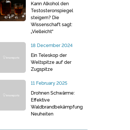
Kann Alkohol den
Testosteronspiegel
steigern? Die
Wissenschaft sagt:
„Vielleicht“
18 December 2024
Ein Teleskop der
Weltspitze auf der
Zugspitze
11 February 2025
Drohnen Schwärme:
Effektive
Waldbrandbekämpfung
Neuheiten