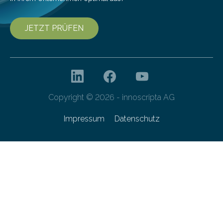
JETZT PRÜFEN
Copyright © 2026 - innoscripta AG
Impressum
Datenschutz