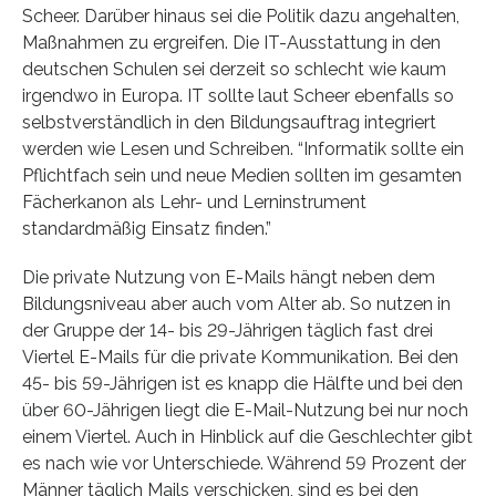
Scheer. Darüber hinaus sei die Politik dazu angehalten,
Maßnahmen zu ergreifen. Die IT-Ausstattung in den
deutschen Schulen sei derzeit so schlecht wie kaum
irgendwo in Europa. IT sollte laut Scheer ebenfalls so
selbstverständlich in den Bildungsauftrag integriert
werden wie Lesen und Schreiben. “Informatik sollte ein
Pflichtfach sein und neue Medien sollten im gesamten
Fächerkanon als Lehr- und Lerninstrument
standardmäßig Einsatz finden.”
Die private Nutzung von E-Mails hängt neben dem
Bildungsniveau aber auch vom Alter ab. So nutzen in
der Gruppe der 14- bis 29-Jährigen täglich fast drei
Viertel E-Mails für die private Kommunikation. Bei den
45- bis 59-Jährigen ist es knapp die Hälfte und bei den
über 60-Jährigen liegt die E-Mail-Nutzung bei nur noch
einem Viertel. Auch in Hinblick auf die Geschlechter gibt
es nach wie vor Unterschiede. Während 59 Prozent der
Männer täglich Mails verschicken, sind es bei den