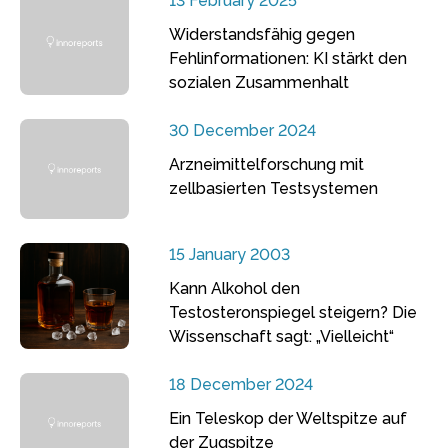
13 February 2025
Widerstandsfähig gegen
Fehlinformationen: KI stärkt den
sozialen Zusammenhalt
30 December 2024
Arzneimittelforschung mit
zellbasierten Testsystemen
15 January 2003
Kann Alkohol den
Testosteronspiegel steigern? Die
Wissenschaft sagt: „Vielleicht“
18 December 2024
Ein Teleskop der Weltspitze auf
der Zugspitze