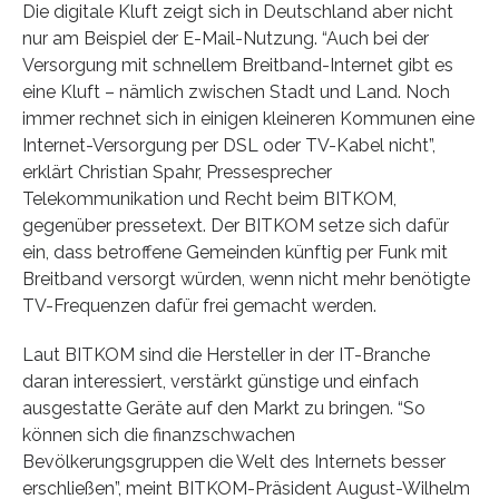
Die digitale Kluft zeigt sich in Deutschland aber nicht
nur am Beispiel der E-Mail-Nutzung. “Auch bei der
Versorgung mit schnellem Breitband-Internet gibt es
eine Kluft – nämlich zwischen Stadt und Land. Noch
immer rechnet sich in einigen kleineren Kommunen eine
Internet-Versorgung per DSL oder TV-Kabel nicht”,
erklärt Christian Spahr, Pressesprecher
Telekommunikation und Recht beim BITKOM,
gegenüber pressetext. Der BITKOM setze sich dafür
ein, dass betroffene Gemeinden künftig per Funk mit
Breitband versorgt würden, wenn nicht mehr benötigte
TV-Frequenzen dafür frei gemacht werden.
Laut BITKOM sind die Hersteller in der IT-Branche
daran interessiert, verstärkt günstige und einfach
ausgestatte Geräte auf den Markt zu bringen. “So
können sich die finanzschwachen
Bevölkerungsgruppen die Welt des Internets besser
erschließen”, meint BITKOM-Präsident August-Wilhelm