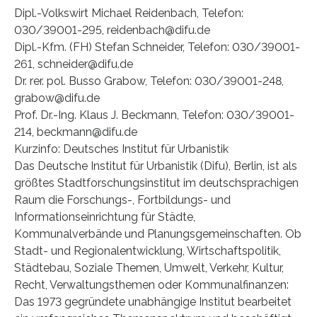
Dipl.-Volkswirt Michael Reidenbach, Telefon:
030/39001-295, reidenbach@difu.de
Dipl.-Kfm. (FH) Stefan Schneider, Telefon: 030/39001-
261, schneider@difu.de
Dr. rer. pol. Busso Grabow, Telefon: 030/39001-248,
grabow@difu.de
Prof. Dr.-Ing. Klaus J. Beckmann, Telefon: 030/39001-
214, beckmann@difu.de
Kurzinfo: Deutsches Institut für Urbanistik
Das Deutsche Institut für Urbanistik (Difu), Berlin, ist als
größtes Stadtforschungsinstitut im deutschsprachigen
Raum die Forschungs-, Fortbildungs- und
Informationseinrichtung für Städte,
Kommunalverbände und Planungsgemeinschaften. Ob
Stadt- und Regionalentwicklung, Wirtschaftspolitik,
Städtebau, Soziale Themen, Umwelt, Verkehr, Kultur,
Recht, Verwaltungsthemen oder Kommunalfinanzen:
Das 1973 gegründete unabhängige Institut bearbeitet