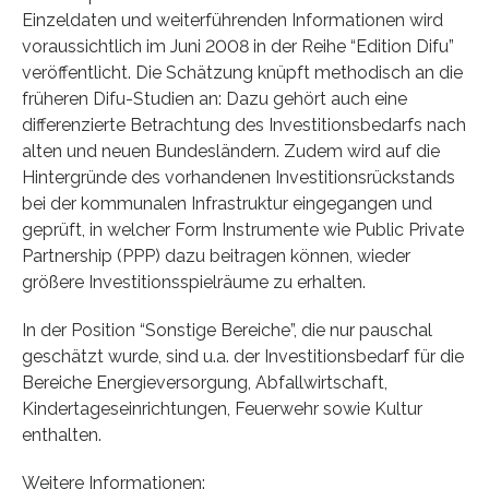
Einzeldaten und weiterführenden Informationen wird
voraussichtlich im Juni 2008 in der Reihe “Edition Difu”
veröffentlicht. Die Schätzung knüpft methodisch an die
früheren Difu-Studien an: Dazu gehört auch eine
differenzierte Betrachtung des Investitionsbedarfs nach
alten und neuen Bundesländern. Zudem wird auf die
Hintergründe des vorhandenen Investitionsrückstands
bei der kommunalen Infrastruktur eingegangen und
geprüft, in welcher Form Instrumente wie Public Private
Partnership (PPP) dazu beitragen können, wieder
größere Investitionsspielräume zu erhalten.
In der Position “Sonstige Bereiche”, die nur pauschal
geschätzt wurde, sind u.a. der Investitionsbedarf für die
Bereiche Energieversorgung, Abfallwirtschaft,
Kindertageseinrichtungen, Feuerwehr sowie Kultur
enthalten.
Weitere Informationen: