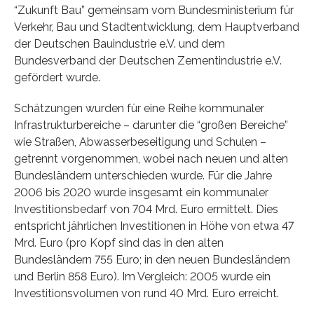
“Zukunft Bau” gemeinsam vom Bundesministerium für
Verkehr, Bau und Stadtentwicklung, dem Hauptverband
der Deutschen Bauindustrie e.V. und dem
Bundesverband der Deutschen Zementindustrie e.V.
gefördert wurde.
Schätzungen wurden für eine Reihe kommunaler
Infrastrukturbereiche – darunter die “großen Bereiche”
wie Straßen, Abwasserbeseitigung und Schulen –
getrennt vorgenommen, wobei nach neuen und alten
Bundesländern unterschieden wurde. Für die Jahre
2006 bis 2020 wurde insgesamt ein kommunaler
Investitionsbedarf von 704 Mrd. Euro ermittelt. Dies
entspricht jährlichen Investitionen in Höhe von etwa 47
Mrd. Euro (pro Kopf sind das in den alten
Bundesländern 755 Euro; in den neuen Bundesländern
und Berlin 858 Euro). Im Vergleich: 2005 wurde ein
Investitionsvolumen von rund 40 Mrd. Euro erreicht.