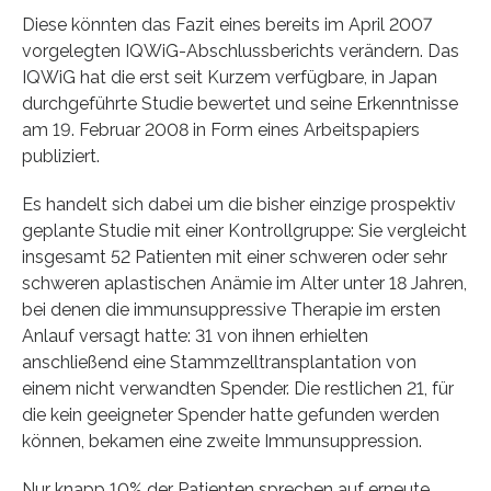
Diese könnten das Fazit eines bereits im April 2007
vorgelegten IQWiG-Abschlussberichts verändern. Das
IQWiG hat die erst seit Kurzem verfügbare, in Japan
durchgeführte Studie bewertet und seine Erkenntnisse
am 19. Februar 2008 in Form eines Arbeitspapiers
publiziert.
Es handelt sich dabei um die bisher einzige prospektiv
geplante Studie mit einer Kontrollgruppe: Sie vergleicht
insgesamt 52 Patienten mit einer schweren oder sehr
schweren aplastischen Anämie im Alter unter 18 Jahren,
bei denen die immunsuppressive Therapie im ersten
Anlauf versagt hatte: 31 von ihnen erhielten
anschließend eine Stammzelltransplantation von
einem nicht verwandten Spender. Die restlichen 21, für
die kein geeigneter Spender hatte gefunden werden
können, bekamen eine zweite Immunsuppression.
Nur knapp 10% der Patienten sprechen auf erneute