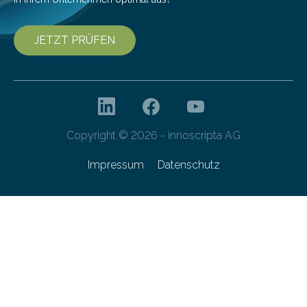
JETZT PRÜFEN
Copyright © 2026 - innoscripta AG
Impressum
Datenschutz