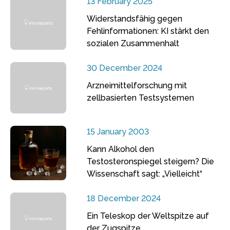
13 February 2025
Widerstandsfähig gegen
Fehlinformationen: KI stärkt den
sozialen Zusammenhalt
30 December 2024
Arzneimittelforschung mit
zellbasierten Testsystemen
15 January 2003
Kann Alkohol den
Testosteronspiegel steigern? Die
Wissenschaft sagt: „Vielleicht“
18 December 2024
Ein Teleskop der Weltspitze auf
der Zugspitze