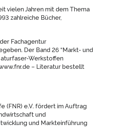
seit vielen Jahren mit dem Thema
993 zahlreiche Bücher,
der Fachagentur
geben. Der Band 26 “Markt- und
Naturfaser-Werkstoffen
ww.fnr.de – Literatur bestellt
 (FNR) e.V. fördert im Auftrag
ndwirtschaft und
twicklung und Markteinführung