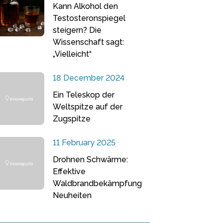
Kann Alkohol den
Testosteronspiegel
steigern? Die
Wissenschaft sagt:
„Vielleicht“
18 December 2024
Ein Teleskop der
Weltspitze auf der
Zugspitze
11 February 2025
Drohnen Schwärme:
Effektive
Waldbrandbekämpfung
Neuheiten