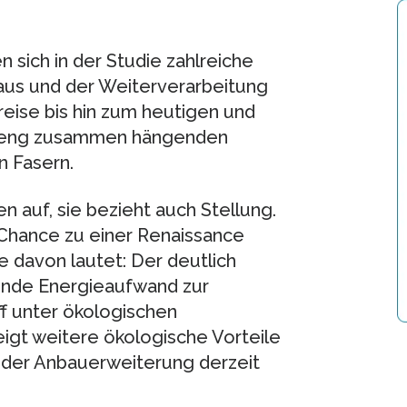
 sich in der Studie zahlreiche
baus und der Weiterverarbeitung
eise bis hin zum heutigen und
t eng zusammen hängenden
n Fasern.
en auf, sie bezieht auch Stellung.
 Chance zu einer Renaissance
e davon lautet: Der deutlich
ende Energieaufwand zur
f unter ökologischen
eigt weitere ökologische Vorteile
 der Anbauerweiterung derzeit