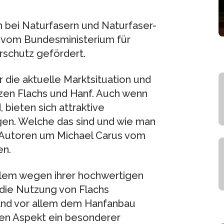
n bei Naturfasern und Naturfaser-
 vom Bundesministerium für
rschutz gefördert.
 die aktuelle Marktsituation und
nzen Flachs und Hanf. Auch wenn
 bieten sich attraktive
gen. Welche das sind und wie man
e Autoren um Michael Carus vom
en.
llem wegen ihrer hochwertigen
die Nutzung von Flachs
and vor allem dem Hanfanbau
sen Aspekt ein besonderer