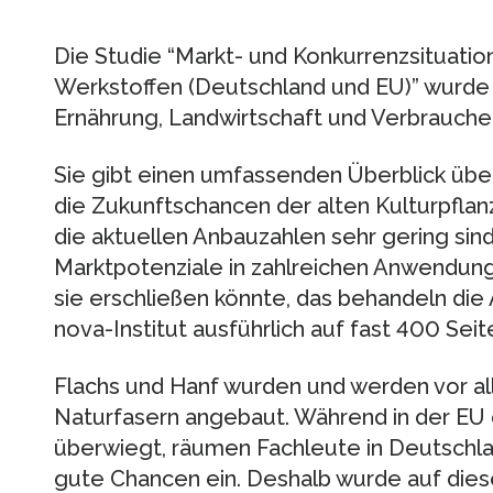
Die Studie “Markt- und Konkurrenzsituatio
Werkstoffen (Deutschland und EU)” wurde
Ernährung, Landwirtschaft und Verbrauche
Sie gibt einen umfassenden Überblick über
die Zukunftschancen der alten Kulturpfla
die aktuellen Anbauzahlen sehr gering sind,
Marktpotenziale in zahlreichen Anwendun
sie erschließen könnte, das behandeln di
nova-Institut ausführlich auf fast 400 Seit
Flachs und Hanf wurden und werden vor a
Naturfasern angebaut. Während in der EU 
überwiegt, räumen Fachleute in Deutschl
gute Chancen ein. Deshalb wurde auf die