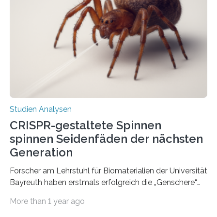
Studien Analysen
CRISPR-gestaltete Spinnen
spinnen Seidenfäden der nächsten
Generation
Forscher am Lehrstuhl für Biomaterialien der Universität
Bayreuth haben erstmals erfolgreich die „Genschere“
CRISPR-Cas9 bei Spinnen eingesetzt. Die Spinnen
More than 1 year ago
produzierten nach der Gen-Editierung rot