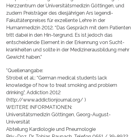
Herzzentrum der Universitätsmedizin Göttingen, und
zudem Preisträger des diesjährigen Ars legendi-
Fakultätenpreises für exzellente Lehre in der
Humanmedizin 2012. “Das Gespräch mit dem Patienten
tritt dabei in den Hin-tergrund. Es ist jedoch das
entscheidende Element in der Erkennung von Sucht-
krankheiten und sollte in der Medizinerausbildung mehr
Gewicht haben.”
*Quellenangabe:
Strobel et al.: “German medical students lack
knowledge of how to treat smoking and problem
drinking”, Addiction 2012
(http://www.addictionjournal.org/ )
WEITERE INFORMATIONEN:
Universitätsmedizin Göttingen, Georg-August-
Universität
Abteilung Kardiologie und Pneumologie
Priv.-Doz. Dr. Tobias Raupach, Telefon 0551 / 39-8922