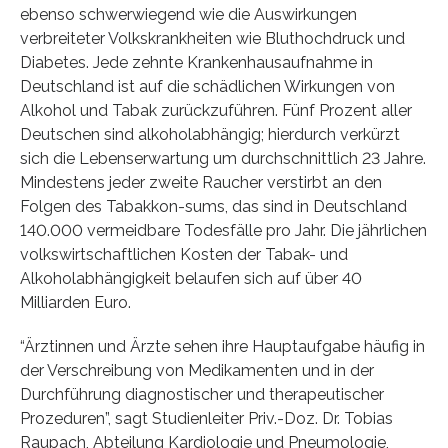
ebenso schwerwiegend wie die Auswirkungen
verbreiteter Volkskrankheiten wie Bluthochdruck und
Diabetes. Jede zehnte Krankenhausaufnahme in
Deutschland ist auf die schädlichen Wirkungen von
Alkohol und Tabak zurückzuführen. Fünf Prozent aller
Deutschen sind alkoholabhängig; hierdurch verkürzt
sich die Lebenserwartung um durchschnittlich 23 Jahre.
Mindestens jeder zweite Raucher verstirbt an den
Folgen des Tabakkon-sums, das sind in Deutschland
140.000 vermeidbare Todesfälle pro Jahr. Die jährlichen
volkswirtschaftlichen Kosten der Tabak- und
Alkoholabhängigkeit belaufen sich auf über 40
Milliarden Euro.
“Ärztinnen und Ärzte sehen ihre Hauptaufgabe häufig in
der Verschreibung von Medikamenten und in der
Durchführung diagnostischer und therapeutischer
Prozeduren”, sagt Studienleiter Priv.-Doz. Dr. Tobias
Raupach, Abteilung Kardiologie und Pneumologie,