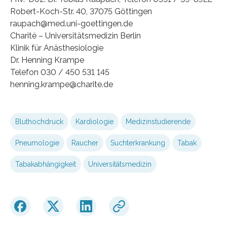
Robert-Koch-Str. 40, 37075 Göttingen
raupach@med.uni-goettingen.de
Charité – Universitätsmedizin Berlin
Klinik für Anästhesiologie
Dr. Henning Krampe
Telefon 030 / 450 531 145
henning.krampe@charite.de
Bluthochdruck
Kardiologie
Medizinstudierende
Pneumologie
Raucher
Suchterkrankung
Tabak
Tabakabhängigkeit
Universitätsmedizin